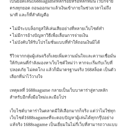
เป็นยอดเล่น1688sagameหลักร้อยหรือหลักหมื่น เว็บก็จ่าย
ตรงทุกยอด ถอนออกมาแล้วเงินเข้าภายในช่วงเวลาไม่ถึง
นาที และก็ที่สำคัญคือ
• ไม่มีระบบล็อกยูสให้เล่นเสียอย่างที่หลายเว็บไซต์ทำ
• ไม่มีการอ้างปัญหาวิธีเพื่อเลื่อนการจ่ายเงิน
• ไม่บังคับให้รับโปรโมชั่นแบบที่ทำให้ถอนเงินมิได้
รีวิวจากกลุ่มผู้เล่นจริงก็เลยเพิ่มความมั่นใจและความเชื่อมั่น
ให้กับคนที่กำลังมองหาเว็บไซต์ใหม่ว่า หากจะเริ่มกับเว็บที่
ปลอดภัย ไม่คดโกง แล้วก็มีมาตรฐานจริง 168สล็อต เป็นตัว
เลือกที่น่าไว้วางใจ
เหตุผลที่ 1688sagame กลายเป็นเว็บบาคาร่าลู่ทางหลัก
สำหรับอีกทั้งมือใหม่และมือโปร
เว็บไซต์บาคาร่าในตลาดมีให้เลือกมากก็จริง แต่ว่าไม่ใช่ทุก
เว็บไซต์1688sagameที่จะตอบปัญหาผู้เล่นได้ทุกกรุ๊ปอย่าง
แท้จริง 1688sagame เป็นเยี่ยมในไม่กี่เว็บที่สามารถวางแบบ