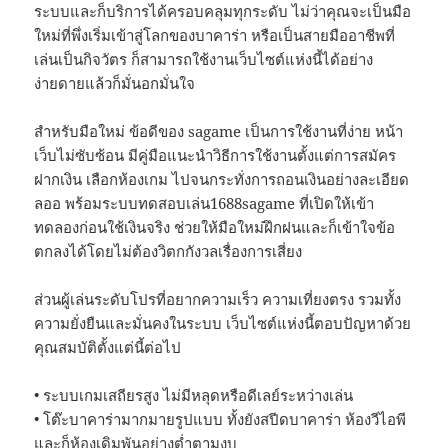
ระบบและก็บริการได้ครอบคลุมทุกระดับ ไม่ว่าคุณจะเป็นมือ
ใหม่ที่พึ่งเริ่มเข้าสู่โลกของบาคาร่า หรือเป็นสายมืออาชีพที่
เล่นเป็นกิจวัตร ก็สามารถใช้งานเว็บไซต์แห่งนี้ได้อย่าง
ง่ายดายแล้วก็มั่นอกมั่นใจ
สำหรับมือใหม่ ข้อดีของ sagame เป็นการใช้งานที่ง่าย หน้า
เว็บไม่ซับซ้อน มีคู่มือแนะนำวิธีการใช้งานตั้งแต่การสมัคร
ฝากเงิน เลือกห้องเกม ไปจนกระทั่งการถอนเงินอย่างละเอียด
ลออ พร้อมระบบทดสอบเล่น1688sagame ที่เปิดให้เข้า
ทดลองก่อนใช้เงินจริง ช่วยให้มือใหม่ฝึกฝนและก็เข้าใจข้อ
ตกลงได้โดยไม่ต้องวิตกกังวลเรื่องการเสี่ยง
ส่วนผู้เล่นระดับโปรที่อยากความเร็ว ความเที่ยงตรง รวมทั้ง
ความยั่งยืนและมั่นคงในระบบ เว็บไซต์แห่งนี้ตอบปัญหาด้วย
คุณสมบัติตั้งแต่นี้ต่อไป
• ระบบเกมเสถียรสูง ไม่มีหลุดหรือดีเลย์ระหว่างเล่น
• โต๊ะบาคาร่ามากมายรูปแบบ ทั้งยังสปีดบาคาร่า ห้องวีไอพี
และก็ห้องเดิมพันอย่างต่ำตามงบ