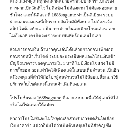
หนึ่งในสิ่งที่ผู้เล่นทุกคนคาดหมายจากเว็บบาคาร่าเป็นเรื่อง
การฝากเบิกเงินที่ไว ไม่ติดขัด ไม่ต้องตาม ไม่ต้องคอยหลาย
ชั่วโมง และก็นี่คือจุดที่ 1688sagame ทำเป็นดีเยี่ยม ระบบ
ฝากถอนของตรงนี้เป็นระบบอัตโนมัติทั้งหมด ไม่ต้องแจ้ง
สลิป ไม่ต้องทักแอดมิน การฝากเงินแค่เพียงโอนแล้วรอคอย
ไม่ถึงนาที เครดิตจะเข้าระบบทันทีพร้อมเล่นได้เลย
ส่วนการถอนเงิน ถ้าหากคุณเล่นได้แล้วอยากถอน เพียงกด
ถอนจากหน้าเว็บไซต์ ระบบจะประเมินผลและก็โอนเงินเข้า
บัญชีธนาคารของคุณภายใน 1 นาที ไม่มีเงื่อนไขแฝง ไม่มี
การกั๊กยอด ถอนเท่าใดได้เพียงแค่นั้นแบบเต็มจำนวน เป็นอีก
หนึ่งเหตุผลที่ทำให้มือโปรผู้คนจำนวนไม่ใช้น้อยเปลี่ยนมาใช้
บริการเว็บไซต์แห่งนี้แทนเจ้าเดิมที่เคยเล่น
โปรโมชั่นของ
1688sagame
ที่ออกแบบมาเพื่อให้ผู้เล่นใช้ได้
จริง ไม่ใช่แค่ล่อให้สมัคร
หากว่าโปรโมชั่นจะไม่ใช่จุดหลักสำหรับการตัดสินใจเลือก
เว็บบาคาร่า แต่ว่าก็นับได้ว่าเป็นต้นเหตุเสริมที่สำคัญ ซึ่ง