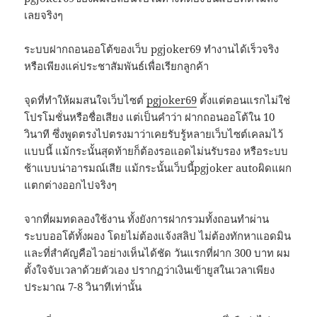
เลยจริงๆ
ระบบฝากถอนออโต้ของเว็บ pgjoker69 ทำงานได้เร็วจริง
หรือเพียงแค่ประชาสัมพันธ์เพื่อเรียกลูกค้า
จุดที่ทำให้ผมสนใจเว็บไซต์
pgjoker69
ตั้งแต่ตอนแรกไม่ใช่
โปรโมชั่นหรือชื่อเสียง แต่เป็นคำว่า ฝากถอนออโต้ใน 10
วินาที ซึ่งพูดตรงไปตรงมาว่าเคยรับรู้หลายเว็บไซต์เคลมไว้
แบบนี้ แม้กระนั้นสุดท้ายก็ต้องรอแอดไม่นรับรอง หรือระบบ
ช้าแบบน่าอารมณ์เสีย แม้กระนั้นเว็บนี้pgjoker autoผิดแผก
แตกต่างออกไปจริงๆ
จากที่ผมทดลองใช้งาน ทั้งยังการฝากรวมทั้งถอนทำผ่าน
ระบบออโต้ทั้งผอง โดยไม่ต้องแจ้งสลิป ไม่ต้องทักหาแอดมิน
และที่สำคัญคือไวอย่างเห็นได้ชัด วันแรกที่ฝาก 300 บาท ผม
ตั้งใจจับเวลาด้วยตัวเอง ปรากฏว่าเงินเข้ายูสในเวลาเพียง
ประมาณ 7-8 วินาทีเท่านั้น