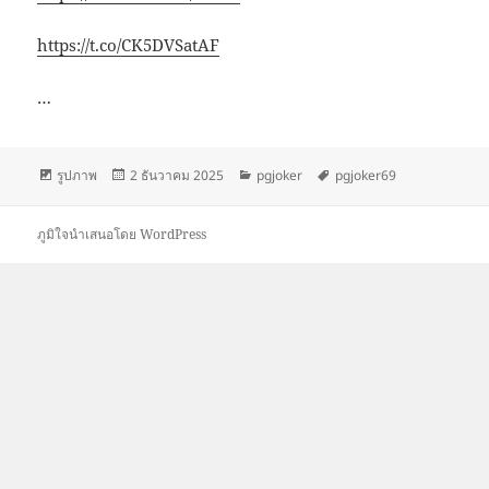
https://t.co/CK5DVSatAF
…
รูป
เขียน
หมวด
ป้าย
รูปภาพ
2 ธันวาคม 2025
pgjoker
pgjoker69
แบบ
เมื่อ
หมู่
กำกับ
เรื่อง
ภูมิใจนำเสนอโดย WordPress