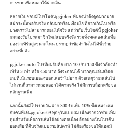
การขายเพื่อหลอกให้ฝากเงิน
หลายเว็บชอบมีโปรโมชั่นpgjoker ที่มองน่าดึงดูดมากมาย
แม้กระนั้นพอรับจริง กลับมาพร้อมเงื่อนไขที่ยากเกินไป หรือ
บางคราวไม่สามารถถอนได้จริง แต่ว่ากับเว็บไซต์นี้ pgjoker
ผมลองรับโปรสมาชิกใหม่แบบจริงจัง รวมทั้งทดลองเล่นเพื่อ
มองว่าเทิร์นสูงขนาดไหน ปรากฏว่าข้อจำกัดไม่ได้ชั่วร้าย
อย่างที่กลัว
pgjoker auto โปรที่ผมรับคือ ฝาก 100 รับ 150 ซึ่งจำต้องทำ
เทิร์น 3 เท่า หรือ 450 บาท ถึงจะถอนได้ หากคุณเล่นสล็อต
เกมที่เน้นรอบเยอะๆบอกเลยว่าไม่ยาก ด้วยเหตุว่าผมเล่นไป
ไม่นานก็สามารถถอนออกได้ตามจริง ไม่มีการบล็อกหรือขอ
หลักฐานเพิ่ม
นอกนั้นยังมีโปรรายวัน ฝาก 300 รับเพิ่ม 10% ซึ่งเหมาะสม
กับคนที่เล่นpgjoker69 ทุกๆวันแบบผม เนื่องจากว่าช่วยเพิ่ม
ทุนสำหรับเพื่อการเล่นได้อย่างต่อเนื่อง อีกอย่างเป็นโปรคืน
ยอดเสีย ที่คืนจริงแบบรายสัปดาห์ ไม่ต้องร้องขอให้แอดมิ