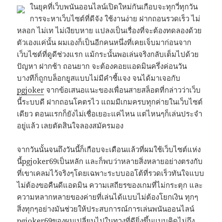
ในยุคที่เว็บพนันออนไลน์เปิดใหม่กันเกือบจะทุกวี่ทุกวัน
การจะหาเว็บไซต์ที่ดีจัง ใช้งานง่าย ฝากถอนรวดเร็ว ไม่
หลอก ไม่เท ไม่เงียบหาย แปลงเป็นเรื่องที่จะต้องทดลองด้วย
ตัวเองแค่นั้น ผมเองก็เป็นอีกคนหนึ่งที่เคยเจ็บมาก่อนจาก
เว็บไซต์ที่ดูดีช่วงแรก แม้กระนั้นพอเล่นจริงกลับเต็มไปด้วย
ปัญหา ฝากช้า ถอนยาก จะต้องคอยแอดมินครึ่งค่อนวัน
บางทีก็ถูกบล็อกยูสแบบไม่มีคำชี้แจง จนได้มาเจอกับ
pgjoker
จากข้อเสนอแนะของเพื่อนสายสล็อตที่กล่าวว่าเว็บ
นี้ระบบดี ฝากถอนโคตรไว แถมมีเกมครบทุกค่ายในเว็บไซต์
เดียว ตอนแรกก็ยังไม่เชื่อเยอะแค่ไหน แต่ไหนๆก็เล่นประจำ
อยู่แล้ว เลยตัดสินใจลองสมัครมอง
จากวันนั้นจนถึงวันนี้ก็เกือบจะเดือนแล้วที่ผมใช้เว็บไซต์แห่ง
นี้pgjoker69เป็นหลัก และก็พบว่าหลายสิ่งหลายอย่างตรงกับ
ที่เขาเคลมไว้จริงๆโดยเฉพาะระบบออโต้ที่รวดเร็วทันใจแบบ
ไม่ต้องขอคืนดีแอดมิน ความเสถียรของเกมที่ไม่กระตุก และ
ความหลากหลายของค่ายที่เล่นได้แบบไม่ต้องโยกเงิน ทุกๆ
สิ่งทุกๆอย่างมันช่วยให้ประสบการณ์การเล่นพนันออนไลน์
pgjoker69ของผมเปลี่ยนไปในทางที่ดียิ่งขึ้นแบบคิดไม่ถึง