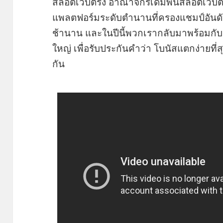
สล็อตเว็บตรง อาณาจักรเดิมพันสล็อตเว็บต
แพลตฟอร์มระดับตำนานที่ครองแชมป์อันด
ช้านาน และในปีนี้พวกเรากลับมาพร้อมกับก
ใหญ่ เพื่อรับประกันคำว่า โบนัสแตกง่ายที่สุ
กัน