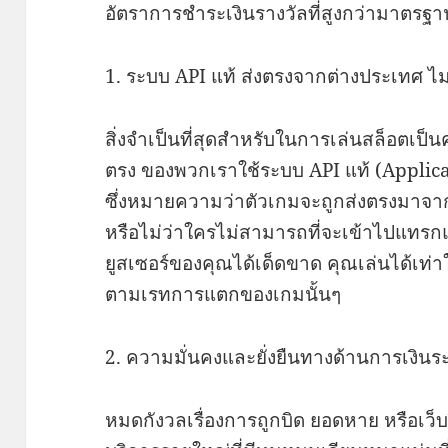
อัตราการชำระเงินรางวัลที่สูงกว่ามาตรฐา
1. ระบบ API แท้ ส่งตรงจากต่างประเทศ ไม
สิ่งจำเป็นที่สุดสำหรับในการเล่นสล็อตเป็น
ตรง ของพวกเราใช้ระบบ API แท้ (Applic
ซึ่งหมายความว่าตัวเกมจะถูกส่งตรงมาจา
หรือไม่ว่าใครไม่สามารถที่จะเข้าไปแทรก
ยูสเซอร์ของคุณได้เด็ดขาด คุณเล่นได้เท่
ตามเรทการแตกของเกมนั้นๆ
2. ความมั่นคงและยั่งยืนทางด้านการเงินร
หมดกังวลเรื่องการถูกบิด ยอดหาย หรือเว็บปิ