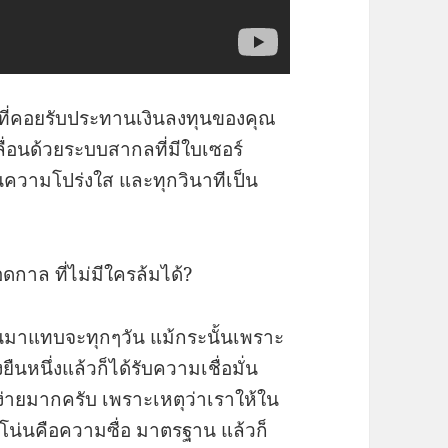
 ที่คอยรับประทานเงินลงทุนของคุณ
ื่อนด้วยระบบสากลที่มีใบเซอร์
นความโปร่งใส และทุกวินาทีเป็น
ดกาล ที่ไม่มีใครล้มได้?
ขึ้นมาแทบจะทุกๆวัน แม้กระนั้นเพราะ
ืนหนึ่งแล้วก็ได้รับความเชื่อมั่น
นง่ายมากครับ เพราะเหตุว่าเราให้ใน
ด้ โน่นคือความซื่อ มาตรฐาน แล้วก็