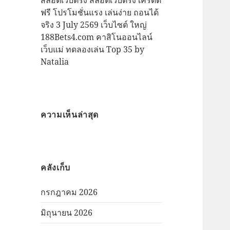
สล็อตเว็บตรง สล็อตเว็บตรง เครดิต
ฟรี โปรโมชั่นแรง เล่นง่าย ถอนได้
จริง 3 July 2569 เว็บไซต์ ใหญ่
188Bets4.com คาสิโนออนไลน์
เว็บแม่ ทดลองเล่น Top 35 by
Natalia
ความเห็นล่าสุด
คลังเก็บ
กรกฎาคม 2026
มิถุนายน 2026