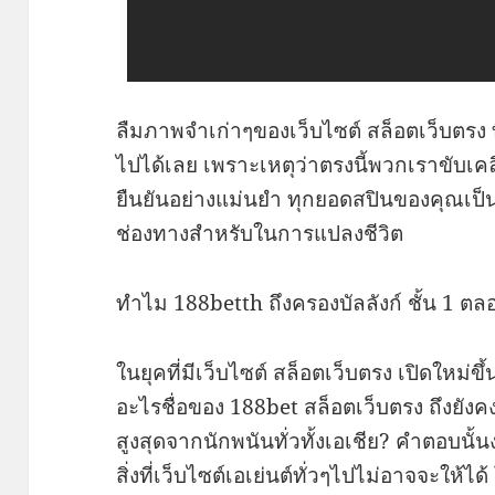
ลืมภาพจำเก่าๆของเว็บไซต์ สล็อตเว็บตรง
ไปได้เลย เพราะเหตุว่าตรงนี้พวกเราขับเคล
ยืนยันอย่างแม่นยำ ทุกยอดสปินของคุณเป็
ช่องทางสำหรับในการแปลงชีวิต
ทำไม 188betth ถึงครองบัลลังก์ ชั้น 1 ตลอ
ในยุคที่มีเว็บไซต์ สล็อตเว็บตรง เปิดใหม่
อะไรชื่อของ 188bet สล็อตเว็บตรง ถึงยังคงย
สูงสุดจากนักพนันทั่วทั้งเอเชีย? คำตอบนั้
สิ่งที่เว็บไซต์เอเย่นต์ทั่วๆไปไม่อาจจะให้ไ