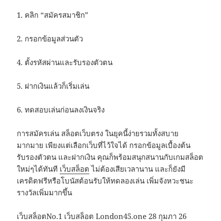
1. คลิก “สมัครสมาชิก”
2. กรอกข้อมูลส่วนตัว
4. ตั้งรหัสผ่านและรับรองตัวตน
5. ฝากเงินแล้วก็เริ่มเล่น
6. ทดสอบเล่นก่อนลงเงินจริง
การสมัครเล่น สล็อตเว็บตรง ในยุคนี้ง่ายรวมทั้งสบาย
มากมาย เพียงแต่เลือกเว็บที่ไว้ใจได้ กรอกข้อมูลเบื้องต้น
รับรองตัวตน และฝากเงิน คุณก็พร้อมสนุกสนานกับเกมสล็อต
ใหม่ๆได้ทันที
เว็บสล็อต
ไม่ต้องเสียเวลานาน และก็ยังมี
เครดิตฟรีหรือโบนัสต้อนรับให้ทดลองเล่น เพิ่มจังหวะชนะ
รางวัลเพิ่มมากขึ้น
เว็บสล็อตNo.1 เว็บสล็อต London45.one 28 กุมภา 26