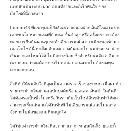
แต่กลับเป็นระบบ ฝาก-ถอนที่ง่ายและก็เร็วทันใจ ของ
เว็บไซต์นี้ต่างหาก
london45 ทีแรกๆผมก็ยังลังเลว่าจะลองฝากเงินดีไหม เพราะ
เคยพบเว็บหลายแห่งที่กำหนดขั้นต่ำสูง หรือครั้งคราวจะต้อง
คอยการยืนยันนานๆกระทั่งเสียอารมณ์ แต่ว่าเพียงพอเข้ามา
เจอเว็บไซต์นี้ ทุกสิ่งกลับแตกต่างกันออกไป ผมสามารถ ฝาก
เงินมากแค่ไหนก็ได้ ไม่มีอย่างน้อย ซึ่งสำหรับผมจัดว่าดีมาก
เพราะเหตุว่าผมต้องการเริ่มทดสอบเล่นแบบไม่ต้องลงทุน
มากมายก่อน
สิ่งที่ทำให้ผมจับใจที่สุดเป็นความรวดเร็วของระบบ เมื่อผมทำ
รายการฝากเงินผ่านแอปแบงค์หรือวอลเลท เงินเข้าในทันที
ไม่ต้องรอเป็นชั่วโมงหรือวันราวกับเว็บไซต์อื่นๆมันทำให้ผม
สามารถเริ่มเล่นเกมได้ในทันที ไม่เสียอารมณ์และไม่พลาด
จังหวะโบนัสของเกมที่ผมถูกใจ
ไม่ใช่แค่ การฝากเงิน ที่สะดวก แต่ การถอนเงินก็ง่ายและก็