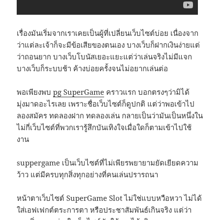
เรื่องมันเริ่มจากเราเคยเป็นผู้ที่เปลี่ยนเว็บไซต์บ่อย เนื่องจาก
ว่าแต่ละเจ้าก็จะมีข้อเสียของตนเอง บางเว็บก็ฝากเงินง่ายแต่
ว่าถอนยาก บางเว็บโบนัสเยอะแยะแต่ว่าเล่นจริงไม่มีแจก
บางเว็บก็ระบบช้า ค้างบ่อยครั้งจนไม่อยากเล่นต่อ
พอเพียงพบ
pg SuperGame
คราวแรก บอกตรงๆว่ามิได้
มุ่งมาดอะไรเลย เพราะชื่อเว็บไซต์ก็ดูปกติ แต่ว่าพอเข้าไป
ลองสมัคร ทดลองฝาก ทดลองเล่น กลายเป็นว่ามันเป็นหนึ่งใน
ไม่กี่เว็บไซต์ที่พวกเรารู้สึกบันเทิงใจเมื่อใดก็ตามเข้าไปใช้
งาน
suppergame เป็นเว็บไซต์ที่ไม่เพียรพยายามยัดเยียดความ
ว้าว แต่มีครบทุกสิ่งทุกอย่างที่คนเล่นปรารถนา
หน้าตาเว็บไซต์ SuperGame Slot ไม่ใช่แบบหวือหวา ไม่ได้
ใส่เอฟเฟกต์ตระการตา หรือประชาสัมพันธ์เกินจริง แต่ว่า