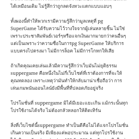
ได้เหมือนเดิม ไม่รู้สึกว่าถูกลดจังหวะแตกแบบแอบๆ
ทั้งผองนี้ทำให้พวกเรามีความรู้สึกว่ามูลเหตุที่ pg
SuperGame ได้รับความไว้วางใจจากผู้เล่นหลายชิ้น ไม่ใช่
เพราะประชาสัมพันธ์เวอร์ๆหรือแจกเงินมากมายกว่าคนอื่นๆ
แต่เป็นเพราะว่าความซื่อในการpg SuperGame ให้บริการ
แบบตรงไปตรงมา ไม่มีการล็อค ไม่มีการโกหกให้เสีย
ถ้าเกิดคุณเคยเล่นแล้วมีความรู้สึกว่าเว็บมันไม่ยุติธรรม
suppergame คือหนึ่งในไม่กี่เว็บไซต์ที่เราต้องการที่จะให้
คุณทดลอง เพราะเหตุว่ามันทำให้กลับมาน่าเชื่อถือว่า การ
เล่นเกมพนันออนไลน์ยังมีพื้นที่ที่ปลอดภัยอยู่จริง
โปรโมชั่นที่ suppergame มิได้มีเยอะแยะเกิน แม้กระนั้นทุก
โปรใช้งานได้จริง ไม่ต้องกลัวหลอกให้ติดเทิร์น
สิ่งที่เว็บไซต์นี้suppergame ทำเป็นดีคือไม่ได้แจกโปรโมชั่น
เกินความเป็นจริง มีเพียงแค่พอประมาณ แต่ทุกโปรใช้งาน