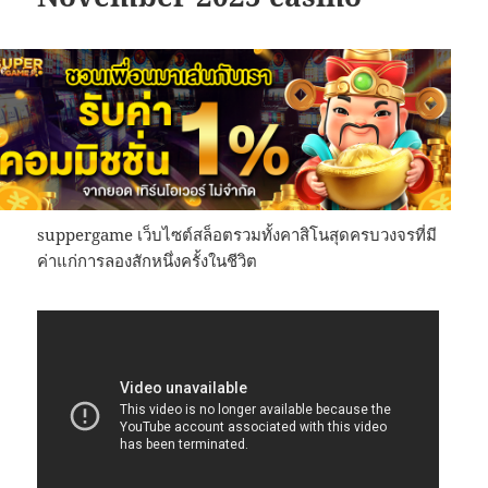
suppergame เว็บไซต์สล็อตรวมทั้งคาสิโนสุดครบวงจรที่มี
ค่าแก่การลองสักหนึ่งครั้งในชีวิต