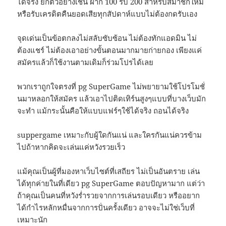
ได้จริง ยกตัวอย่างเช่น ฝาก 100 รับ 200 สำหรับสมาชิกใหม่
หรือรับเครดิตคืนยอดเสียทุกสัปดาห์แบบไม่ต้องกดรับเอง
จุดเด่นเป็นข้อตกลงไม่สลับซับซ้อน ไม่ต้องทักแอดมิน ไม่
ต้องแชร์ ไม่ต้องเอาอย่างขั้นตอนมากมายก่ายกอง เพียงแค่
สมัครแล้วก็ใช้งานตามเดิมก็ร่วมโปรได้เลย
พวกเราถูกใจตรงที่ pg SuperGame ไม่พยายามใช้โปรโมชั่
นมาหลอกให้สมัคร แล้วเอาไปติดเทิร์นสูงๆแบบที่บางเว็บมัก
จะทำ แม้กระนั้นคือให้แบบแฟร์ๆใช้ได้จริง ถอนได้จริง
suppergame เหมาะกับผู้ใดกันแน่ และใครกันแน่ควรข้าม
ไปถ้าหากคิดจะเล่นแค่หวังรวยเร็ว
แม้คุณเป็นผู้ที่มองหาเว็บไซต์ที่เสถียร ไม่เป็นอันตราย เล่น
ได้ทุกค่ายในที่เดียว pg SuperGame ตอบปัญหามาก แต่ว่า
ถ้าคุณเป็นคนที่หวังร่ำรวยจากการเล่นรอบเดียว หรืออยาก
ได้กำไรหลักหมื่นจากการปั่นครั้งเดียว อาจจะไม่ใช่เว็บที่
เหมาะนัก