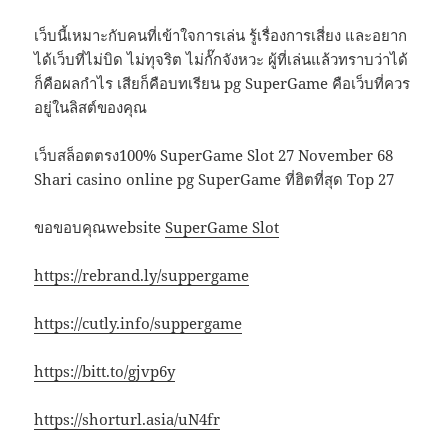
เว็บนี้เหมาะกับคนที่เข้าใจการเล่น รู้เรื่องการเสี่ยง และอยาก
ได้เว็บที่ไม่บิด ไม่ทุจริต ไม่กั๊กจังหวะ ผู้ที่เล่นแล้วทราบว่าได้
ก็คือผลกำไร เสียก็คือบทเรียน pg SuperGame คือเว็บที่ควร
อยู่ในลิสต์ของคุณ
เว็บสล็อตตรง100% SuperGame Slot 27 November 68
Shari casino online pg SuperGame ที่ฮิตที่สุด Top 27
ขอขอบคุณwebsite
SuperGame Slot
https://rebrand.ly/suppergame
https://cutly.info/suppergame
https://bitt.to/gjvp6y
https://shorturl.asia/uN4fr