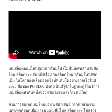
เล่นสล็อตออนไลน์สุดมัน พร้อมโปรโมชั่นพิเศษสำหรับมือ
ใหม่ สล็อต888 ยืนหนึ่งเรื่องเกมสล็อตใหม่ พร้อมโบนัสจัด
เต็ม ในโลกของสล็อตออนไลน์ที่เติบโตอย่างรวดเร็วในปี
2025 ชื่อของ PG SLOT ยังคงเป็นที่รู้จักในฐานะผู้ให้บริการ
เกมสล็อตลำดับหนึ่งของทวีปเอเชียและก็ระดับโลก
ด้วยการอัปเดตเกมใหม่ๆอย่างสม่ำเสมอ กราฟิกสวยงาม
เอฟเฟกต์ยอดเยี่ยม ระบบเกมลื่นไหล สล็อต888 ได้สร้าง