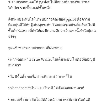
ระบบฝากถอนออโต้ pgslot ไม่มีอย่างต่ำ รองรับ True
Wallet รวมทั้งแบงค์ชั้นหนึ่ง
สิ่งที่ผมประทับใจในระบบการคลังของ pgslot คือความ
ยืดหยุ่นที่ให้กับผู้เล่นทุกระดับ โดยเฉพาะอย่างยิ่งเรื่อง ไม่มี
ขั้นต่ำ นี่แหละที่ทำให้ผมมีความคิดว่าเว็บแห่งนี้เข้าใจผู้เล่น
จริงๆ
จุดแข็งของระบบฝากถอนที่ผมชอบ:
• ฝาก-ถอนผ่าน True Wallet ได้เต็มระบบ ไม่ต้องง้อบัญชี
ธนาคาร
• ไม่มีขั้นต่ำ จะเริ่มฝากเพียงแค่ 1 บาทก็ได้
• ทำรายการเร็วใน 5-10 วินาที ไม่ต้องคอยผ่านนาที
• ระบบเชื่อมต่ออัตโนมัติกับหน้าเกม เครดิตเข้าในทันที