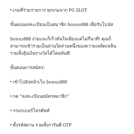
• เกมที่ร่วมรายการ ทุกเกมจาก PG SLOT
ขั้นตอนลงทะเบียนเป็นสมาชิก bonus888 เพื่อรับโบนัส
bonus888 ง่ายและก็เร็วทันใจเพียงแค่ไม่กี่นาที! คุณก็
สามารถเข้าร่วมเป็นส่วนใดส่วนหนึ่งของความเพลิดเพลิน
รวมทั้งลุ้นเงินรางวัลได้โดยทันที
ขั้นตอนการสมัคร:
• เข้าไปยังหน้าเว็บ bonus888
• กด “ลงทะเบียนสมัครสมาชิก”
• กรอกเบอร์โทรศัพท์
• ตั้งรหัสผ่าน รวมทั้งการันตี OTP