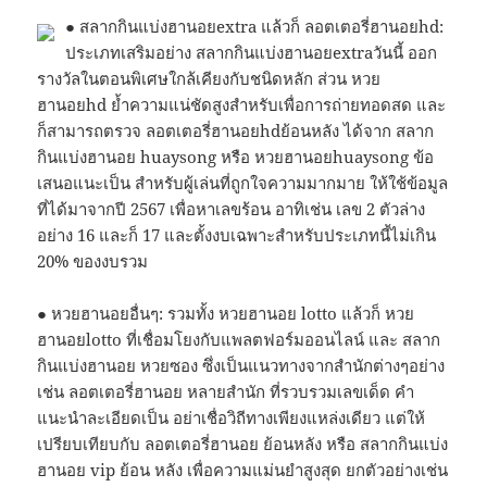
● สลากกินแบ่งฮานอยextra แล้วก็ ลอตเตอรี่ฮานอยhd:
ประเภทเสริมอย่าง สลากกินแบ่งฮานอยextraวันนี้ ออก
รางวัลในตอนพิเศษใกล้เคียงกับชนิดหลัก ส่วน หวย
ฮานอยhd ย้ำความแน่ชัดสูงสำหรับเพื่อการถ่ายทอดสด และ
ก็สามารถตรวจ ลอตเตอรี่ฮานอยhdย้อนหลัง ได้จาก สลาก
กินแบ่งฮานอย huaysong หรือ หวยฮานอยhuaysong ข้อ
เสนอแนะเป็น สำหรับผู้เล่นที่ถูกใจความมากมาย ให้ใช้ข้อมูล
ที่ได้มาจากปี 2567 เพื่อหาเลขร้อน อาทิเช่น เลข 2 ตัวล่าง
อย่าง 16 และก็ 17 และตั้งงบเฉพาะสำหรับประเภทนี้ไม่เกิน
20% ของงบรวม
● หวยฮานอยอื่นๆ: รวมทั้ง หวยฮานอย lotto แล้วก็ หวย
ฮานอยlotto ที่เชื่อมโยงกับแพลตฟอร์มออนไลน์ และ สลาก
กินแบ่งฮานอย หวยซอง ซึ่งเป็นแนวทางจากสำนักต่างๆอย่าง
เช่น ลอตเตอรี่ฮานอย หลายสํานัก ที่รวบรวมเลขเด็ด คำ
แนะนำละเอียดเป็น อย่าเชื่อวิถีทางเพียงแหล่งเดียว แต่ให้
เปรียบเทียบกับ ลอตเตอรี่ฮานอย ย้อนหลัง หรือ สลากกินแบ่ง
ฮานอย vip ย้อน หลัง เพื่อความแม่นยำสูงสุด ยกตัวอย่างเช่น