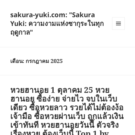
sakura-yuki.com: "Sakura
Yuki: ความงามแห่งซากุระในทุก
ฤดูกาล"
เมนู
และวิด
เจ็ต
เดือน:
กรกฎาคม 2025
หวยฮานอย 1 ตุลาคม 25 หวย
ฮานอย ซื้อง่าย จ่ายไว จบในเว็บ
เดียว ซื้อหวยลาว รวยได้ไม่ต้องง้อ
เจ้ามือ ซื้อหวยผ่านเว็บ ถูกแล้วเงิน
เข้าทันที หวยฮานอยวันนี้ ตัวจริง
เรื่องหวย ต้องเว็บนี้ Top 1 by