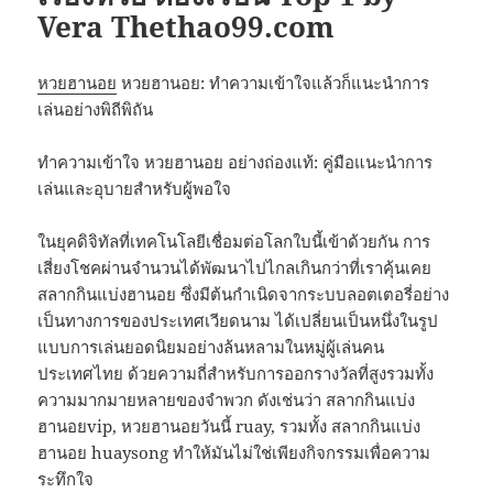
Vera Thethao99.com
หวยฮานอย
หวยฮานอย: ทำความเข้าใจแล้วก็แนะนำการ
เล่นอย่างพิถีพิถัน
ทำความเข้าใจ หวยฮานอย อย่างถ่องแท้: คู่มือแนะนำการ
เล่นและอุบายสำหรับผู้พอใจ
ในยุคดิจิทัลที่เทคโนโลยีเชื่อมต่อโลกใบนี้เข้าด้วยกัน การ
เสี่ยงโชคผ่านจำนวนได้พัฒนาไปไกลเกินกว่าที่เราคุ้นเคย
สลากกินแบ่งฮานอย ซึ่งมีต้นกำเนิดจากระบบลอตเตอรี่อย่าง
เป็นทางการของประเทศเวียดนาม ได้เปลี่ยนเป็นหนึ่งในรูป
แบบการเล่นยอดนิยมอย่างล้นหลามในหมู่ผู้เล่นคน
ประเทศไทย ด้วยความถี่สำหรับการออกรางวัลที่สูงรวมทั้ง
ความมากมายหลายของจำพวก ดังเช่นว่า สลากกินแบ่ง
ฮานอยvip, หวยฮานอยวันนี้ ruay, รวมทั้ง สลากกินแบ่ง
ฮานอย huaysong ทำให้มันไม่ใช่เพียงกิจกรรมเพื่อความ
ระทึกใจ