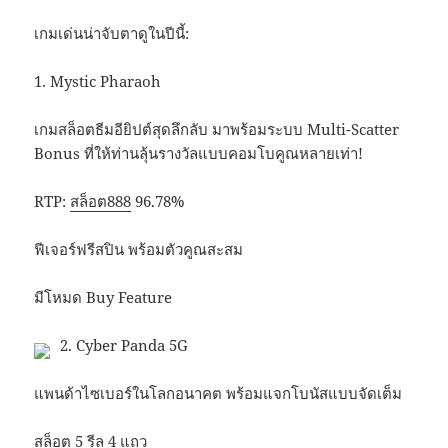
เกมเด่นน่าจับตาดูในปีนี้:
1. Mystic Pharaoh
เกมสล็อตธีมอียิปต์สุดลึกลับ มาพร้อมระบบ Multi-Scatter
Bonus ที่ให้ท่านลุ้นรางวัลแบบคอมโบคูณหลายเท่า!
RTP:
สล็อต888
96.78%
ฟีเจอร์ฟรีสปิน พร้อมตัวคูณสะสม
มีโหมด Buy Feature
2. Cyber Panda 5G
แพนด้าไซเบอร์ในโลกอนาคต พร้อมแจกโบนัสแบบจัดเต็ม
สล็อต 5 รีล 4 แถว