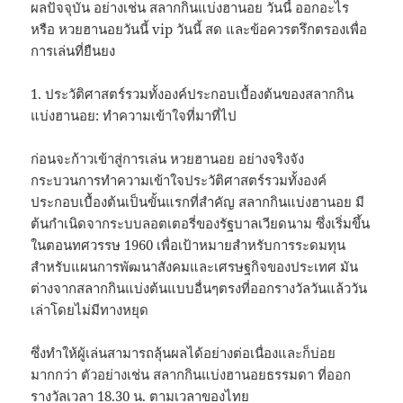
ผลปัจจุบัน อย่างเช่น สลากกินแบ่งฮานอย วันนี้ ออกอะไร
หรือ หวยฮานอยวันนี้ vip วันนี้ สด และข้อควรตรึกตรองเพื่อ
การเล่นที่ยืนยง
1. ประวัติศาสตร์รวมทั้งองค์ประกอบเบื้องต้นของสลากกิน
แบ่งฮานอย: ทำความเข้าใจที่มาที่ไป
ก่อนจะก้าวเข้าสู่การเล่น หวยฮานอย อย่างจริงจัง
กระบวนการทำความเข้าใจประวัติศาสตร์รวมทั้งองค์
ประกอบเบื้องต้นเป็นขั้นแรกที่สำคัญ สลากกินแบ่งฮานอย มี
ต้นกำเนิดจากระบบลอตเตอรี่ของรัฐบาลเวียดนาม ซึ่งเริ่มขึ้น
ในตอนทศวรรษ 1960 เพื่อเป้าหมายสำหรับการระดมทุน
สำหรับแผนการพัฒนาสังคมและเศรษฐกิจของประเทศ มัน
ต่างจากสลากกินแบ่งต้นแบบอื่นๆตรงที่ออกรางวัลวันแล้ววัน
เล่าโดยไม่มีทางหยุด
ซึ่งทำให้ผู้เล่นสามารถลุ้นผลได้อย่างต่อเนื่องและก็บ่อย
มากกว่า ตัวอย่างเช่น สลากกินแบ่งฮานอยธรรมดา ที่ออก
รางวัลเวลา 18.30 น. ตามเวลาของไทย