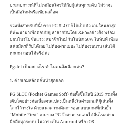
ประสบการณ์ที่ไม่เหมือนใครให้กับผู้เล่นทุกระดับ ไม่ว่าจะ
เป็นมือใหม่หรือเซียนสล็อต
รวมทั้งสำหรับปีนี้! ค่าย PG SLOT ก็ได้เปิดตัว เกมใหม่ล่าสุด
ที่พัฒนามาเพื่อตอบปัญหาสายปั่นโดยเฉพาะอย่างยิ่ง พร้อม
มอบโปรโมชั่นแรง! สมาชิกใหม่ รับโบนัส 50% ในทันที เพียง
แค่สมัครก็รับได้เลย ไม่ต้องฝากเยอะ ไม่ต้องรอนาน เล่นได้
ทุกเกม ถอนได้จริง!ค่ะ
Pgslot เป็นอย่างไร ทำไมคนถึงเลือกเล่น?
1. ค่ายเกมสล็อตชั้นนำสุดยอด
PG SLOT (Pocket Games Soft) ก่อตั้งขึ้นในปี 2015 รวมทั้ง
เติบโตอย่างต่อเนื่องจนแปลงเป็นหนึ่งในค่ายเกมที่ผู้เล่นทั้ง
โลกไว้วางใจ ด้วยแนวความคิดการออกแบบเกมที่เน้นย้ำ
“Mobile First” เกมของ PG จึงสามารถเล่นได้ลื่นไหลผ่าน
มือถือทุกระบบ ไม่ว่าจะเป็น Android หรือ iOS