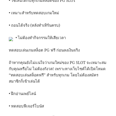
• ใช้เล่นได้กับทุกเกมสล็อตของ PG SLOT
• เหมาะสำหรับทดสอบเกมใหม่
• ถอนได้จริง (หลังทำเทิร์นครบ)
• ไม่ต้องทำกิจกรรมให้เสียเวลา
ทดสอบเล่นเกมสล็อต PG ฟรี ก่อนลงเงินจริง
ถ้าหากคุณยังไม่แน่ใจว่าเกมใหม่ของ PG SLOT จะเหมาะสม
กับคุณหรือไม่ ไม่ต้องกังวล! เพราะทางเว็บไซต์ได้เปิดโหมด
“ทดสอบเล่นสล็อตฟรี” สำหรับทุกเกม โดยไม่ต้องสมัคร
สมาชิกก็เข้าเล่นได้
• ฝึกอ่านเพย์ไลน์
• ทดสอบฟีเจอร์โบนัส