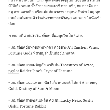
มีให้เลือกหมด ทั้งยังสายแฟนตาซี สายเผชิญภัย สายจีน สา
ยมู สายคลาสสิก หรือแม้แต่แนวอาหารสุดน่ารักน่าเอ็นดู ทุก
เกมล้วนคัดมาแล้วว่าเล่นtemmax69สนุก แตกง่าย โบนัสเข้า
บ่อย
พวกเกมที่น่าสนใจใน สล็อต ที่ผมถูกใจเป็นพิเศษ:
• เกมสล็อตธีมทวยเทพเทวดา ตัวอย่างเช่น Caishen Wins,
Fortune Gods ที่สายมูจำเป็นต้องไม่พลาด
• เกมสล็อตสายเผชิญภัย อาทิเช่น Treasures of Aztec,
pgslot
Raider Jane’s Crypt of Fortune
• เกมสล็อตแนวแฟนตาซีแล้วก็เวทมนตร์ ได้แก่ Alchemy
Gold, Destiny of Sun & Moon
• เกมสล็อตสวยๆเล่นเพลิน ดังเช่น Lucky Neko, Sushi
Oishi, Fortune Rabbit