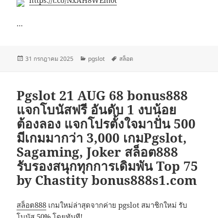
…
เขียน
หมวด
ป้าย
31 กรกฎาคม 2025
pgslot
สล็อต
เมื่อ
หมู่
กำกับ
Pgslot 21 AUG 68 bonus888
แจกโบนัสฟรี อันดับ 1 งบน้อย
ต้องลอง แจกโปรตั้งใจมาปั่น 500
มีเกมมากว่า 3,000 เกมPgslot,
Sagaming, Joker สล็อต888
รับรองสนุกทุกการเดิมพัน Top 75
by Chastity bonus888s1.com
สล็อต888
เกมใหม่ล่าสุดจากค่าย pgslot สมาชิกใหม่ รับ
โบนัส 50% โดยทันที!