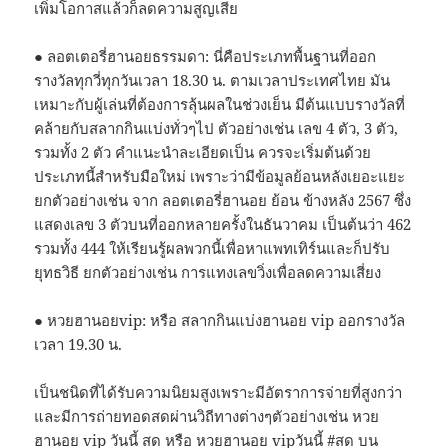
เพิ่มโอกาสแล้วก็ลดความสูญเสีย
● ลอตเตอรี่ฮานอยธรรมดา: นี่คือประเภทพื้นฐานที่ออก
รางวัลทุกวี่ทุกวันเวลา 18.30 น. ตามเวลาประเทศไทย มัน
เหมาะกับผู้เล่นที่ต้องการลุ้นผลในช่วงเย็น มีต้นแบบรางวัลที่
คล้ายกับสลากกินแบ่งทั่วๆไป ตัวอย่างเช่น เลข 4 ตัว, 3 ตัว,
รวมทั้ง 2 ตัว คำแนะนำละเอียดเป็น ควรจะเริ่มต้นด้วย
ประเภทนี้สำหรับมือใหม่ เพราะว่ามีข้อมูลย้อนหลังเยอะแยะ
ยกตัวอย่างเช่น จาก ลอตเตอรี่ฮานอย ย้อน ข้างหลัง 2567 ซึ่ง
แสดงเลข 3 ตัวบนที่ออกหลายครั้งในธันวาคม เป็นต้นว่า 462
รวมทั้ง 444 ให้เรียนรู้ผลพวกนี้เพื่อหาแพทเทิร์นและก็ปรับ
ยุทธวิธี ยกตัวอย่างเช่น การแทงเลขวิ่งเพื่อลดความเสี่ยง
● หวยฮานอยvip: หรือ สลากกินแบ่งฮานอย vip ออกรางวัล
เวลา 19.30 น.
เป็นชนิดที่ได้รับความนิยมสูงเพราะมีอัตราการจ่ายที่สูงกว่า
และมีการถ่ายทอดสดผ่านวิถีทางต่างๆตัวอย่างเช่น หวย
ฮานอย vip วันนี้ สด หรือ หวยฮานอย vipวันนี้ #สด บน