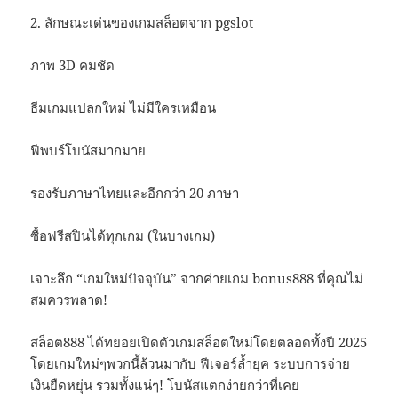
2. ลักษณะเด่นของเกมสล็อตจาก pgslot
ภาพ 3D คมชัด
ธีมเกมแปลกใหม่ ไม่มีใครเหมือน
ฟีพบร์โบนัสมากมาย
รองรับภาษาไทยและอีกกว่า 20 ภาษา
ซื้อฟรีสปินได้ทุกเกม (ในบางเกม)
เจาะลึก “เกมใหม่ปัจจุบัน” จากค่ายเกม bonus888 ที่คุณไม่
สมควรพลาด!
สล็อต888 ได้ทยอยเปิดตัวเกมสล็อตใหม่โดยตลอดทั้งปี 2025
โดยเกมใหม่ๆพวกนี้ล้วนมากับ ฟีเจอร์ล้ำยุค ระบบการจ่าย
เงินยืดหยุ่น รวมทั้งแน่ๆ! โบนัสแตกง่ายกว่าที่เคย