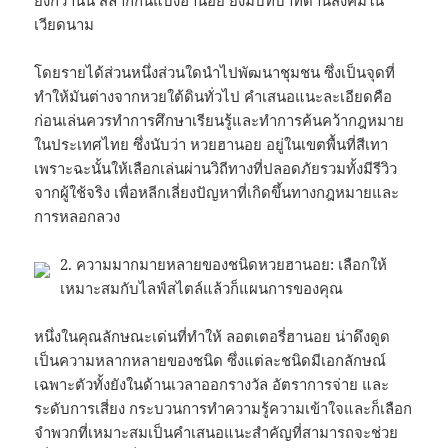
เวียดนาม
โดยรายได้ส่วนหนึ่งส่วนใดนำไปพัฒนาชุมชน ซึ่งเป็นจุดที่
ทำให้มันต่างจากหวยใต้ดินทั่วไป คำเสนอแนะละเอียดคือ
ก่อนเล่นควรทำการศึกษาเรียนรู้และทำการค้นคว้ากฎหมาย
ในประเทศไทย ซึ่งนับว่า หวยฮานอย อยู่ในเขตพื้นที่สีเทา
เพราะฉะนั้นให้เลือกเล่นผ่านวิถีทางที่ปลอดภัยรวมทั้งมีรีวิว
จากผู้ใช้จริง เพื่อหลีกเลี่ยงปัญหาที่เกิดขึ้นทางกฎหมายและ
การหลอกลวง
2. ความมากมายหลายของชนิดหวยฮานอย: เลือกให้
เหมาะสมกับไลฟ์สไตล์แล้วก็แผนการของคุณ
หนึ่งในคุณลักษณะเด่นที่ทำให้ ลอตเตอรี่ฮานอย น่าดึงดูด
เป็นความหลากหลายของชนิด ซึ่งแต่ละชนิดมีเอกลักษณ์
เฉพาะตัวทั้งยังในด้านเวลาออกรางวัล อัตราการจ่าย และ
ระดับการเสี่ยง กระบวนการทำความรู้ความเข้าใจและก็เลือก
จำพวกที่เหมาะสมเป็นคำเสนอแนะสำคัญที่สามารถจะช่วย