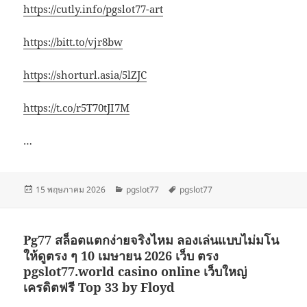
https://cutly.info/pgslot77-art
https://bitt.to/vjr8bw
https://shorturl.asia/5lZJC
https://t.co/r5T70tJI7M
…
เขียน
หมวด
ป้าย
15 พฤษภาคม 2026
pgslot77
pgslot77
เมื่อ
หมู่
กำกับ
Pg77 สล็อตแตกง่ายจริงไหม ลองเล่นแบบไม่มโน
ให้ดูตรง ๆ 10 เมษายน 2026 เว็บ ตรง
pgslot77.world casino online เว็บใหญ่
เครดิตฟรี Top 33 by Floyd