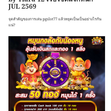
JUL 2569
จุดสำคัญของการเล่น pgslot77 แล้วหยุดเป็นเป็นอย่างไรกัน
แน่?