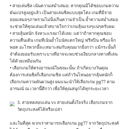
• สายเล่นชิล เน้นความสม่ำเสมอ: หากคุณมิได้ชอบเกมความ
ผันแปรสูงอยู่แล้ว เป็นสายเล่นชิลแบบสุดโต่ง เกมที่มีจ่าย
ย่อยเสมอๆภาพรวมไม่นิ่งเกินความจำเป็น ย้ำความสม่ำเสมอ
จะช่วยให้คุณเล่นแล้วสบายใจกว่าเกมลุ้นแรงๆแน่ๆครับผม
• สายลุ้นหนัก จังหวะแรงมาได้เลย: แต่ว่าถ้าหากคุณชอบ
ความตื่นเต้น เกมที่เน้นย้ำโบนัสแตกใหญ่ ฟรีสปิน หรือแจ็ก
พอต อะไรพวกนี้จะเหมาะสมกับคุณมากยิ่งกว่า แม้กระนั้นก็
จำต้องยอมรับเพราะบางทีอาจจะพบช่วงเงียบกลางทางที่เล่น
ได้ด้วยเหมือนกัน
• เลือกเกมให้ตรงอารมณ์ในขณะนั้น: ถ้าเกิดบางวันคุณ
ต้องการเล่นชิลก็เลือกเกมชิล แต่ถ้าวันไหนอยากลุ้นหนักก็
เลือกเกมความผันผวนสูง ผมแนะนำให้เลือกเกม pg77 ตาม
อารมณ์ ณ เวลานี้ดีกว่า เพื่อให้คุณสนุกได้ทุกระยะเวลา
3. สายทดสอบเล่น vs สายเล่นตั้งใจจริง เลือกเกมจาก
วัตถุประสงค์ได้หรือเปล่า
และในที่สุด พวกเราสามารถเลือกเกม pg77 จากวัตถุประสงค์