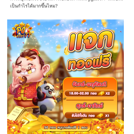
เป็นกำไรได้มากขึ้นไหม?