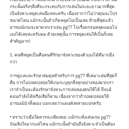
กระนั้นจริงๆสิ่งที่จะกระทบกับการเล่นในระยะยาวมากที่สุด
เป็นจังหวะหยุดเล่นนี่แหละครับ เนื่องจากว่าไม่ว่าคุณจะโปร
ขนาดไหน แม้กระนั้นถ้าเกิดหยุดไม่เป็นเลย ท้ายที่สุดแล้ว
อารมณ์เกมจะพาพวกเราเล่น pg77 ไปเรื่อยๆจนหลุดแผนไป
เองได้เลยล่ะครับผม ด้วยเหตุนั้น การหยุดเล่นให้เป็นก็เลย
สำคัญมาก!
1. คนที่หยุดเป็นคือคนที่รักษาจังหวะของตัวเองได้ดีมากยิ่ง
กว่า
การดูแลและรักษาสมดุลสำหรับการ pg77 ที่เหมาะสมที่สุดก็
คือ การไม่ปลดปล่อยให้เกมระบุทุกสิ่งทุกอย่างของพวกเรา
เราจำเป็นจะต้องรักษาจังหวะการเล่นของตนให้ได้ ถึงแม้
ตอนกำลังได้หรือเสียก็ตาม เนื่องจากว่าถ้าปลดปล่อยให้
อารมณ์นำทั้งผอง บอกเลยว่าแผนพังทลายแน่ๆครับ
• ทราบว่าเมื่อใดควรจะเพียงพอ: แม้กระทั่งเล่นเกม pg77
บันเทิงใจมากแค่ไหน แม้กระนั้นถ้ามันถึงจังหวะจำเป็นต้อง