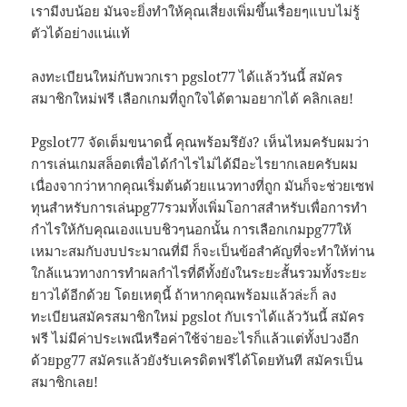
เรามีงบน้อย มันจะยิ่งทำให้คุณเสี่ยงเพิ่มขึ้นเรื่อยๆแบบไม่รู้
ตัวได้อย่างแน่แท้
ลงทะเบียนใหม่กับพวกเรา pgslot77 ได้แล้ววันนี้ สมัคร
สมาชิกใหม่ฟรี เลือกเกมที่ถูกใจได้ตามอยากได้ คลิกเลย!
Pgslot77 จัดเต็มขนาดนี้ คุณพร้อมรึยัง? เห็นไหมครับผมว่า
การเล่นเกมสล็อตเพื่อได้กำไรไม่ได้มีอะไรยากเลยครับผม
เนื่องจากว่าหากคุณเริ่มต้นด้วยแนวทางที่ถูก มันก็จะช่วยเซฟ
ทุนสำหรับการเล่นpg77รวมทั้งเพิ่มโอกาสสำหรับเพื่อการทำ
กำไรให้กับคุณเองแบบชิวๆนอกนั้น การเลือกเกมpg77ให้
เหมาะสมกับงบประมาณที่มี ก็จะเป็นข้อสำคัญที่จะทำให้ท่าน
ใกล้แนวทางการทำผลกำไรที่ดีทั้งยังในระยะสั้นรวมทั้งระยะ
ยาวได้อีกด้วย โดยเหตุนี้ ถ้าหากคุณพร้อมแล้วล่ะก็ ลง
ทะเบียนสมัครสมาชิกใหม่ pgslot กับเราได้แล้ววันนี้ สมัคร
ฟรี ไม่มีค่าประเพณีหรือค่าใช้จ่ายอะไรก็แล้วแต่ทั้งปวงอีก
ด้วยpg77 สมัครแล้วยังรับเครดิตฟรีได้โดยทันที สมัครเป็น
สมาชิกเลย!