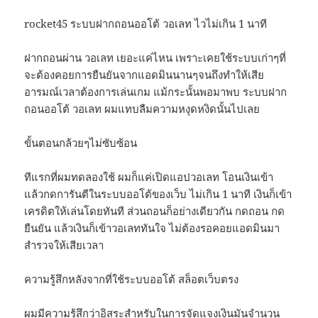
rocket45 ระบบฝากถอนออโต้ วอเลท ไวไม่เกิน 1 นาที
ฝากถอนผ่าน วอเลท เยอะแค่ไหน เพราะเคยใช้ระบบเก่าๆที่
จะต้องคอยการยืนยันจากแอดมินนานๆจนถึงทำให้เสีย
อารมณ์เวลาต้องการเล่นเกม แม้กระนั้นพอมาพบ ระบบฝาก
ถอนออโต้ วอเลท ผมแทบลืมความหงุดหงิดนั้นไปเลย
ขั้นตอนกล้วยๆไม่ซับซ้อน
ทีแรกที่ผมทดลองใช้ ผมก็แค่เปิดแอปวอเลท โอนเงินเข้า
แล้วกดการันตีในระบบออโต้ของเว็บ ไม่เกิน 1 นาที เงินก็เข้า
เครดิตให้เล่นโดยทันที ส่วนถอนก็อย่างเดียวกัน กดถอน กด
ยืนยัน แล้วเงินก็เข้าวอเลททันใจ ไม่ต้องรอคอยแอดมินมา
สำรวจให้เสียเวลา
ความรู้สึกหลังจากที่ใช้ระบบออโต้ สล็อตเว็บตรง
ผมมีความรู้สึกว่าอิสระสำหรับในการจัดแจงเงินมันจำนวน