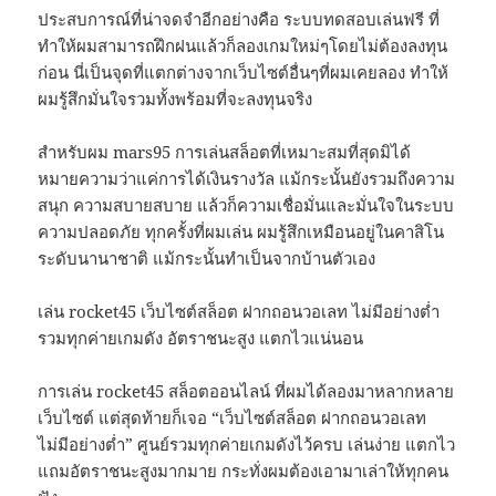
ประสบการณ์ที่น่าจดจำอีกอย่างคือ ระบบทดสอบเล่นฟรี ที่
ทำให้ผมสามารถฝึกฝนแล้วก็ลองเกมใหม่ๆโดยไม่ต้องลงทุน
ก่อน นี่เป็นจุดที่แตกต่างจากเว็บไซต์อื่นๆที่ผมเคยลอง ทำให้
ผมรู้สึกมั่นใจรวมทั้งพร้อมที่จะลงทุนจริง
สำหรับผม mars95 การเล่นสล็อตที่เหมาะสมที่สุดมิได้
หมายความว่าแค่การได้เงินรางวัล แม้กระนั้นยังรวมถึงความ
สนุก ความสบายสบาย แล้วก็ความเชื่อมั่นและมั่นใจในระบบ
ความปลอดภัย ทุกครั้งที่ผมเล่น ผมรู้สึกเหมือนอยู่ในคาสิโน
ระดับนานาชาติ แม้กระนั้นทำเป็นจากบ้านตัวเอง
เล่น rocket45 เว็บไซต์สล็อต ฝากถอนวอเลท ไม่มีอย่างต่ำ
รวมทุกค่ายเกมดัง อัตราชนะสูง แตกไวแน่นอน
การเล่น rocket45 สล็อตออนไลน์ ที่ผมได้ลองมาหลากหลาย
เว็บไซต์ แต่สุดท้ายก็เจอ “เว็บไซต์สล็อต ฝากถอนวอเลท
ไม่มีอย่างต่ำ” ศูนย์รวมทุกค่ายเกมดังไว้ครบ เล่นง่าย แตกไว
แถมอัตราชนะสูงมากมาย กระทั่งผมต้องเอามาเล่าให้ทุกคน