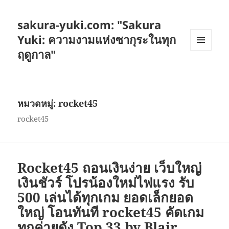
sakura-yuki.com: "Sakura
Yuki: ความงามแห่งซากุระในทุก
ฤดูกาล"
เมนู
และวิด
เจ็ต
หมวดหมู่:
rocket45
rocket45
Rocket45 ถอนเงินง่าย เว็บใหญ่
เงินชัวร์ โปรน้องใหม่ไฟแรง รับ
500 เล่นได้ทุกเกม ยอดเล็กยอด
ใหญ่ โอนทันที rocket45 คัดเกม
ทุกค่ายดัง Top 33 by Blair