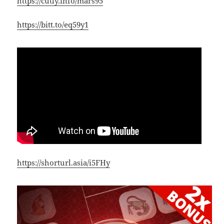
https://cutly.info/mars95
https://bitt.to/eq59y1
https://shorturl.asia/i5FHy