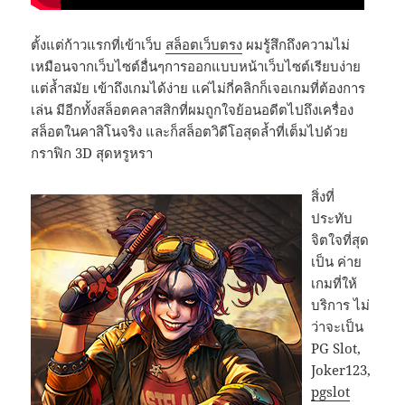
ตั้งแต่ก้าวแรกที่เข้าเว็บ
สล็อตเว็บตรง
ผมรู้สึกถึงความไม่
เหมือนจากเว็บไซต์อื่นๆการออกแบบหน้าเว็บไซต์เรียบง่าย
แต่ล้ำสมัย เข้าถึงเกมได้ง่าย แค่ไม่กี่คลิกก็เจอเกมที่ต้องการ
เล่น มีอีกทั้งสล็อตคลาสสิกที่ผมถูกใจย้อนอดีตไปถึงเครื่อง
สล็อตในคาสิโนจริง และก็สล็อตวิดีโอสุดล้ำที่เต็มไปด้วย
กราฟิก 3D สุดหรูหรา
สิ่งที่
ประทับ
จิตใจที่สุด
เป็น ค่าย
เกมที่ให้
บริการ ไม่
ว่าจะเป็น
PG Slot,
Joker123,
pgslot