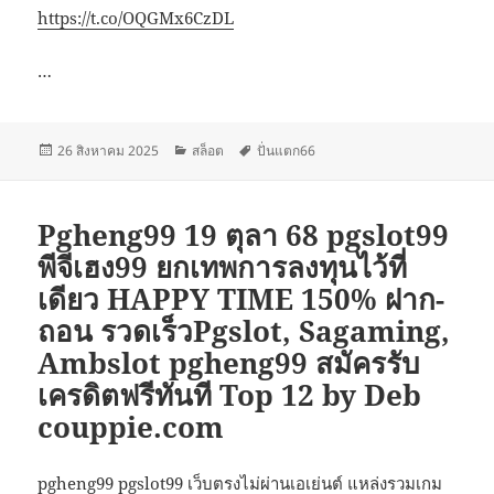
https://t.co/OQGMx6CzDL
…
เขียน
หมวด
ป้าย
26 สิงหาคม 2025
สล็อต
ปั่นแตก66
เมื่อ
หมู่
กำกับ
Pgheng99 19 ตุลา 68 pgslot99
พีจีเฮง99 ยกเทพการลงทุนไว้ที่
เดียว HAPPY TIME 150% ฝาก-
ถอน รวดเร็วPgslot, Sagaming,
Ambslot pgheng99 สมัครรับ
เครดิตฟรีทันที Top 12 by Deb
couppie.com
pgheng99
pgslot99 เว็บตรงไม่ผ่านเอเย่นต์ แหล่งรวมเกม