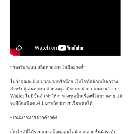
• รองรับระบบ สล็อตวอเลท ไม่มีอย่างต่ำ
ไม่ว่าคุณจะมีงบมากมายหรือน้อย เว็บไซต์สล็อตเปิดกว้าง
สำหรับผู้เล่นทุกคน ด้วยเหตุว่ามีระบบ ฝาก-ถอนผ่าน True
Wallet ไม่มีขั้นต่ำ ทำให้การลงทุนเป็นเรื่องที่ไม่ยากดาย แม้
จะมีเงินเพียงแค่ 1 บาทก็สามารถเริ่มพนันได้
• เกมมากมายจากค่ายดัง
เว็บไซต์นี้ได้รวมเกม สล็อตออนไลน์ จากค่ายชั้นนำระดับ