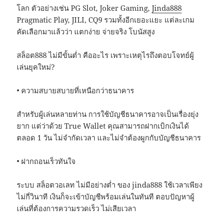
โลก ตัวอย่างเช่น PG Slot, Joker Gaming,
Jinda888
Pragmatic Play, JILI, CQ9 รวมทั้งอีกเยอะแยะ แต่ละเกม
คัดเลือกมาแล้วว่า แตกง่าย จ่ายจริง โบนัสสูง
สล็อต888 ไม่มีขั้นต่ำ คืออะไร เพราะเหตุไรถึงตอบโจทย์ผู้
เล่นยุคใหม่?
• ความสบายสบายที่เหนือกว่าธนาคาร
สำหรับผู้เล่นหลายท่าน การใช้บัญชีธนาคารอาจเป็นเรื่องยุ่ง
ยาก แต่ว่าด้วย True Wallet คุณสามารถฝากเบิกเงินได้
ตลอด 1 วัน ไม่จำกัดเวลา และไม่จำต้องผูกกับบัญชีธนาคาร
• ฝากถอนเร็วทันใจ
ระบบ สล็อตวอเลท ไม่มีอย่างต่ำ ของ jinda888 ใช้เวลาเพียง
ไม่กี่วินาที เงินก็จะเข้าบัญชีพร้อมเล่นในทันที ตอบปัญหาผู้
เล่นที่ต้องการความรวดเร็ว ไม่เสียเวลา