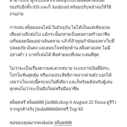
รองรับอีกทั้ง iOS และก็ Android พร้อมปรับหน้าจอให้ใช้
งานง่าย
การเล่น สล็อตออนไลน์ ในปัจจุบัน ไม่ได้เป็นแค่เพียงเกม
เสี่ยงดวงอีกต่อไป แม้กระนั้นกลายเป็นหนทางสร้างอาชีพ
เสริมยอดนิยมอย่างล้นหลาม แล้วก็ถ้าคุณกำลังมองหาเว็บที่
ปลอดภัย มั่นคง และตอบโจทย์ทุกด้าน สล็อตวอเลท ไม่มี
อย่างต่ำ 1 บาทก็เล่นได้ คือคำตอบที่เหมาะสมที่สุด
ไม่ว่าจะเป็นเรื่องความสะดวกสบาย ระบบการเงินที่อิสระ
โปรโมชั่นสุดคุ้ม หรือเกมประสิทธิภาพจากค่ายดัง บอกได้
เลยว่าเว็บแห่งนี้ครบจบในที่เดียว และก็พร้อมต้อนรับผู้เล่น
ทุกคนไม่ว่าจะเป็นมือใหม่หรือมืออาชีพ
สล็อตฟรี สล็อต888 jin888.shop 6 August 25 Tessa ดูรีวิว
จากลูกค้าจริง jinda888สมัครฟรี Top 83
ขอขอบคุณมากwebsite
สล็อต888