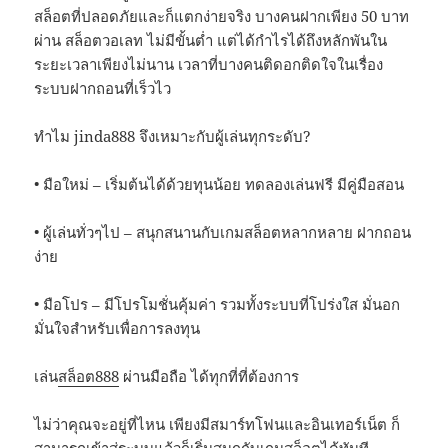
สล็อตที่ปลอดภัยและก็แตกง่ายจริง บางคนฝากเพียง 50 บาท
ผ่าน สล็อตวอเลท ไม่มีขั้นต่ำ แต่ได้กำไรได้ถึงหลักพันใน
ระยะเวลาเพียงไม่นาน เวลาที่บางคนติดอกติดใจในเรื่อง
ระบบฝากถอนที่เร็วไว
ทำไม jinda888 จึงเหมาะกับผู้เล่นทุกระดับ?
• มือใหม่ – เริ่มต้นได้ด้วยทุนน้อย ทดลองเล่นฟรี มีคู่มือสอน
• ผู้เล่นทั่วๆไป – สนุกสนานกับเกมสล็อตหลากหลาย ฝากถอน
ง่าย
• มือโปร – มีโปรโมชั่นคุ้มค่า รวมทั้งระบบที่โปร่งใส มั่นอก
มั่นใจสำหรับเพื่อการลงทุน
เล่น
สล็อต888
ผ่านมือถือ ได้ทุกที่ที่ต้องการ
ไม่ว่าคุณจะอยู่ที่ไหน เพียงมีสมาร์ทโฟนและอินเทอร์เน็ต ก็
สามารถเข้าสู่ระบบแล้วก็เริ่มสนุกกับเกมสล็อตได้ทันที