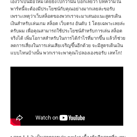
เองว่าเป็นมือใหม่โดยยิ่งไปกว่านั้น บอกเลยว่า บทความใน
พาร์ทนี้จะต้องมีประโยชน์กับคุณอย่างมากเลยล่ะขอรับ
เพราะเหตุว่าเว็บสล็อตของพวกเราจะมาเสนอแนะสูตรเดิน
เงินสำหรับเล่นเกม สล็อต เว็บตรง อันดับ 1 โดยเฉพาะเลยล่ะ
ครับผม เพื่อคุณสามารถใช้ประโยชน์สำหรับการเล่น สล็อต
จริงได้ เพิ่มโอกาสสำหรับในการได้กำไรที่มากขึ้น แล้วก็ช่วย
ลดการเสี่ยงในการเล่นเสียเจริญขึ้นอีกด้วย จะมีสูตรเดินเงิน
แบบไหนบ้างนั้น พวกเราจะพาคุณไปลองเองขอรับ เลทโก!