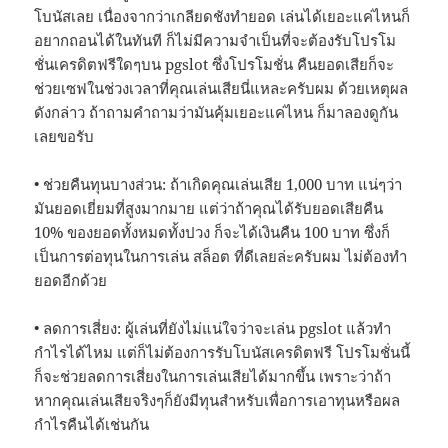
โบนัสเลย เนื่องจากว่าเกลียดชังทำยอด เล่นได้เยอะแค่ไหนก็
อยากถอนได้ในทันที ก็ไม่มีความจำเป็นที่จะต้องรับโปรโม
ชั่นเครดิตฟรีใดๆบน pgslot ซึ่งโปรโมชั่น คืนยอดเสียก็จะ
ช่วยเซฟในช่วงเวลาที่คุณเล่นเสียนี่แหละครับผม ด้วยเหตุผล
ดังกล่าว ถ้าถามคำถามว่ามันคุ้มเยอะแค่ไหน ก็มาลองดูกัน
เลยขอรับ
• ช่วยคืนทุนบางส่วน: ถ้าเกิดคุณเล่นเสีย 1,000 บาท แน่ๆว่า
มันยอดเยี่ยมที่สูงมากมาย แต่ว่าถ้าคุณได้รับยอดเสียคืน
10% ของยอดทั้งหมดทั้งปวง ก็จะได้เงินคืน 100 บาท ซึ่งก็
เป็นการต่อทุนในการเล่น สล็อต ที่ดีเลยล่ะครับผม ไม่ต้องทำ
ยอดอีกด้วย
• ลดการเสี่ยง: ผู้เล่นที่ยังไม่แน่ใจว่าจะเล่น pgslot แล้วทำ
กำไรได้ไหม แต่ก็ไม่ต้องการรับโบนัสเครดิตฟรี โปรโมชั่นนี้
ก็จะช่วยลดการเสี่ยงในการเล่นเสียได้มากขึ้น เพราะว่าถ้า
หากคุณเล่นเสียจริงๆก็ยังมีทุนสำหรับเพื่อการเอาทุนหรือผล
กำไรคืนได้เช่นกัน