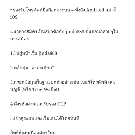
• รองรับโทรศัพท์มือถือทุกระบบ – ทั้งยัง Android แล้วก็
iOS
แนวทางสมัครเป็นสมาชิกกับ jinda888 ขั้นตอนกล้วยๆใน
การสมัคร
1.ไปสู่หน้าเว็บ jinda888
2.คลิกปุ่ม “ลงทะเบียน”
3.กรอกข้อมูลพื้นฐาน ยกตัวอย่างเช่น เบอร์โทรศัพท์ เลข
บัญชี (หรือ True Wallet)
4.ตั้งรหัสผ่านและรับรอง OTP
5.เข้าสู่ระบบและเริ่มเล่นได้โดยทันที
สิทธิพิเศษเมื่อสมัครใหม่