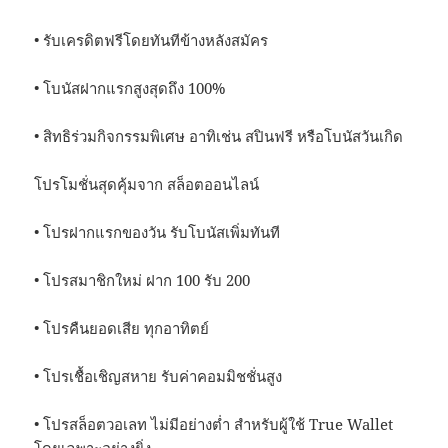
• รับเครดิตฟรีโดยทันทีข้างหลังสมัคร
• โบนัสฝากแรกสูงสุดถึง 100%
• สิทธิร่วมกิจกรรมพิเศษ อาทิเช่น สปินฟรี หรือโบนัสวันเกิด
โปรโมชั่นสุดคุ้มจาก สล็อตออนไลน์
• โปรฝากแรกของวัน รับโบนัสเพิ่มทันที
• โปรสมาชิกใหม่ ฝาก 100 รับ 200
• โปรคืนยอดเสีย ทุกอาทิตย์
• โปรเชื้อเชิญสหาย รับค่าคอมมิชชั่นสูง
• โปรสล็อตวอเลท ไม่มีอย่างต่ำ สำหรับผู้ใช้ True Wallet
โดยเฉพาะอย่างยิ่ง