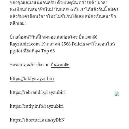
ของคุณเสมอแน่นอนครับ ด้วยเหตุนั้น อย่ารอช้า มาลง
ทะเบียนเป็นสมาชิกใหม่ ปั่นแตก66 กับเราได้แล้ววันนี้ สมัคร
แล้วรับเครดิตฟรีจากโปรโมชั่นกันได้เลย สมัครเป็นสมาชิก
คลิกเลย!
ปั่นสล็อตฟรีวันนี้! ทดลองเล่นก่อนใคร ปั่นแตก66
Rayzubiri.com 19 ตุลาคม 2568 Felicia คาสิโนออนไลน์
pgslot ที่ฮิตที่สุด Top 66
ขอขอบคุณอ้างอิงจาก
ปั่นแตก66
https://bit.ly/rayzubiri
https://rebrand.ly/rayzubiri
https://cutly.info/rayzubiri
https://shorturl.asia/syDbN