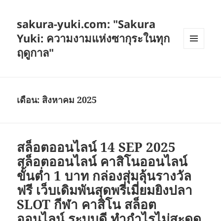
sakura-yuki.com: "Sakura
Yuki: ความงามแห่งซากุระในทุก
ฤดูกาล"
เมนู
และวิด
เจ็ต
เดือน:
สิงหาคม 2025
สล็อตออนไลน์ 14 SEP 2025
สล็อตออนไลน์ คาสิโนออนไลน์
ขั้นต่ำ 1 บาท กล่องสุ่มลุ้นรางวัล
ฟรี เว็บเดิมพันสุดพรี่เมี่ยมยิงปลา
SLOT กีฬา คาสิโน สล็อต
ออนไลน์ ระบบดี ทำกำไรไม่สะดุด