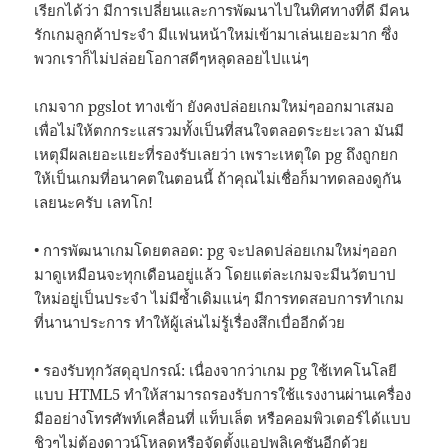
เรียกได้ว่า มีการเปลี่ยนและการพัฒนาไปในทิศทางที่ดี มีคน
รักเกมลูกค้าประจำ มีแฟนหน้าใหม่เข้ามาเล่นเยอะมาก ซึ่ง
พวกเราก็ไม่ปล่อยโอกาสดีๆหลุดลอยไปแน่ๆ
เกมจาก pgslot ทางเข้า ยังคงปล่อยเกมใหม่ๆออกมาเสมอ
เพื่อไม่ให้ตกกระแสรวมทั้งเป็นที่สนใจตลอดระยะเวลา มันมี
เหตุมีผลเยอะแยะที่รองรับเลยว่า เพราะเหตุใด pg ถึงถูกยก
ให้เป็นเกมที่อนาคตในตอนนี้ ถ้าคุณไม่เชื่อก็มาทดลองดูกัน
เลยนะครับ เลทโก!
• การพัฒนาเกมโดยตลอด: pg จะปลดปล่อยเกมใหม่ๆออก
มาดูเหมือนจะทุกเดือนอยู่แล้ว โดยแต่ละเกมจะมีนวัตบาป
ใหม่อยู่เป็นประจำ ไม่มีซ้ำเดิมแน่ๆ มีการทดสอบการทำเกม
ที่นานาประการ ทำให้ผู้เล่นไม่รู้เรื่องสึกเบื่ออีกด้วย
• รองรับทุกวัสดุอุปกรณ์: เนื่องจากว่าเกม pg ใช้เทคโนโลยี
แบบ HTML5 ทำให้สามารถรองรับการใช้แรงงานผ่านเครื่อง
มืออย่างโทรศัพท์เคลื่อนที่ แท็บเล็ต หรือคอมพิวเตอร์ได้แบบ
ชิวๆไม่ต้องดาวน์โหลดหรือจัดตั้งแอปพลิเคชันอีกด้วย