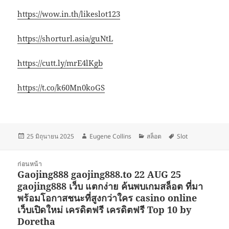
https://wow.in.th/likeslot123
https://shorturl.asia/guNtL
https://cutt.ly/mrE4lKgb
https://t.co/k60Mn0koGS
เขียน
ผู้
หมวด
ป้าย
25 มิถุนายน 2025
Eugene Collins
สล็อต
Slot
เมื่อ
เขียน
หมู่
กำกับ
แนะแนว
ก่อนหน้า
เรื่อง
Gaojing888 gaojing888.to 22 AUG 25
เรื่อง
gaojing888 เว็บ แตกง่าย ค้นพบเกมสล็อต ที่มา
ก่อน
พร้อมโอกาสชนะที่สูงกว่าใคร casino online
หน้า:
เว็บเปิดใหม่ เครดิตฟรี เครดิตฟรี Top 10 by
Doretha