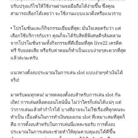
ปรับปรุงแก้ไขให้ใช้งานผ่านจอมือถือได้ง่ายขึ้น ซึ่งคุณ
สามารถเลือกได้เลยว่า จะใช้งานแบบแนวดิ่งหรือแนวราบ
• โปรโมชั่นและก็กิจกรรมเยี่ยมที่สุด: มั่นใจเลยครับว่า แค่
เลือกใช้บริการกับเรา คุณก็จะได้รับสิทธิพิเศษดีๆล้นหลาม
จากโปรโมชั่นรวมทั้งกิจกรรมที่ดีเยี่ยมที่สุด live22 เครดิต
ฟรี รับยอดเสีย หรือรับค่าคอมก็ทำเป็นแบบง่ายๆสะดวกที่สุด
แล้วล่ะนะครับ
แนวทางตั้งงบประมาณในการเล่น slot แบบง่ายๆทำเงินได้
จริง!
มาครับผมทุกคน! มาทดลองตั้งงบสำหรับการเล่น slot กัน
เถิด! การเล่นสล็อตออนไลน์นั้น ไม่ว่าใครก็เล่นได้แน่ๆ แต่
ว่าการเล่นแล้วทำกำไรได้ บางทีอาจจะไม่ใช่เรื่องที่ทุกคนจะ
ทำเป็น เบื้องต้นในการทำเงินของเกม slot ที่เหมาะสมที่สุดก็
คือ การตั้งงบสำหรับในการเล่นนี่แหละขอรับ การตั้งงบ
ประมาณในการเล่นจะช่วยทำให้คุณควบคุมงบได้ดีขึ้น