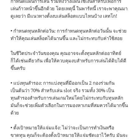
กำหนดแผนการเล่น รวมทั้งวางแผนใช้เงินสำหรับเพื่อการ
เล่นก้าวหน้าขึ้นอีกด้วย โดยเหตุนี้ ในพาร์ทนี้ เราจะพาคุณมา
ดูเลยว่า มีแนวทางตั้งงบเล่นสล็อตแบบไหนบ้าง เลทโก!
• กำหนดทุนหลักต่อวัน: การกำหนดทุนหลักต่อวันนั้น จะช่วย
ทำให้คุณเล่นสล็อตได้นานขึ้น และไม่กระทบกับค่าใช้สอย
ในชีวิตประจำวันของคุณ คุณอาจจะตั้งทุนหลักต่ออาทิตย์
ก็ได้เช่นเดียวกัน เพื่อให้ควบคุมงบสำหรับการเล่นได้ดิบได้ดี
ขึ้นครับ
• แบ่งทุนสำรอง: การแบ่งทุนที่มีออกเป็น 2 กองร่วมกัน
เป็นต้นว่า 70% สำหรับเล่น slot จริง รวมทั้ง 30% เป็น
ทุนสำรองสำหรับการเล่นเกมใหม่โดยไม่กระทบกับทุนหลัก
มันก็จะช่วยเพิ่มตัวเลือกในการมองหาเกมที่สมควรได้มากขึ้น
ด้วย
• ตั้งเป้าหมายให้แจ่มแจ้ง: ไม่ว่าจะเป็นการทำเงินหรือ
ขาดทุน คุณก็จะต้องตั้งเป้าหมายให้แจ่มชัดเอาไว้ครับ มันจะ