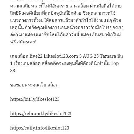
ความเสถียรและก็ไม่มีอันตราย เล่น สล็อต ผ่านมือถือได้ง่าย
สิทธิพิเศษดีเยี่ยมที่สุดปัจจุบันนี้อีกด้วย ซึ่งคุณสามารถใช้
แนวทางการตั้งงบให้สมควรแล้วมาทำกำไรได้ง่ายแน่ๆ ด้วย
เหตุนั้น ถ้าเกิดคุณต้องการเอนหน้าจอยราวกับมือโปรของเรา
ล่ะก็ มาสมัครสมาชิกใหม่ได้แล้ววันนี้ สมัครเป็นสมาชิกใหม่
ฟรี สมัครเลย!
เกมสล็อต live22 Likeslot123.com 3 AUG 25 Tamara ยืน
1 เรื่องเกมสล็อต สล็อตคิดจะลงทุนทั้งทีต้องที่นี่เท่านั้น Top
38
ขอขอบพระคุณเว็บ
สล็อต
https://bit.ly/likeslot123
https://rebrand.ly/likeslot123
https://cutly.info/likeslot123