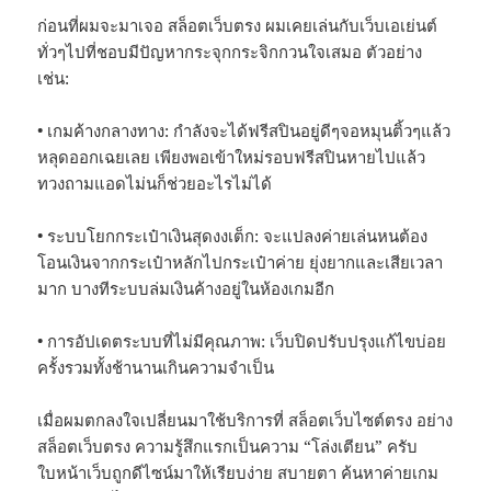
ก่อนที่ผมจะมาเจอ สล็อตเว็บตรง ผมเคยเล่นกับเว็บเอเย่นต์
ทั่วๆไปที่ชอบมีปัญหากระจุกกระจิกกวนใจเสมอ ตัวอย่าง
เช่น:
• เกมค้างกลางทาง: กำลังจะได้ฟรีสปินอยู่ดีๆจอหมุนติ้วๆแล้ว
หลุดออกเฉยเลย เพียงพอเข้าใหม่รอบฟรีสปินหายไปแล้ว
ทวงถามแอดไม่นก็ช่วยอะไรไม่ได้
• ระบบโยกกระเป๋าเงินสุดงงเต็ก: จะแปลงค่ายเล่นหนต้อง
โอนเงินจากกระเป๋าหลักไปกระเป๋าค่าย ยุ่งยากและเสียเวลา
มาก บางทีระบบล่มเงินค้างอยู่ในห้องเกมอีก
• การอัปเดตระบบที่ไม่มีคุณภาพ: เว็บปิดปรับปรุงแก้ไขบ่อย
ครั้งรวมทั้งช้านานเกินความจำเป็น
เมื่อผมตกลงใจเปลี่ยนมาใช้บริการที่ สล็อตเว็บไซต์ตรง อย่าง
สล็อตเว็บตรง ความรู้สึกแรกเป็นความ “โล่งเตียน” ครับ
ใบหน้าเว็บถูกดีไซน์มาให้เรียบง่าย สบายตา ค้นหาค่ายเกม