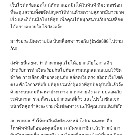
เว็บไซต์หรือแอดไลน์ทักหาแอดมินได้ในทันที ทีมงานพร้อม
ที่จะดูแลรวมทั้งขจัดปัญหาให้ท่านด้วยความสุภาพมีมารยาท
เร็ว และก็เป็นมือโปรที่สุด เพื่อคุณได้สนุกสนานกับเกมสล็อต
ได้อย่างสบายใจ ไร้กังวลจ้ะ
มาร่วมระเบิดความปัง ปั่นสล็อตพารวยกับ jinda888 ไปร่วม
กัน!
ส่งท้ายนี้เลยคะว่า ถ้าหากคุณไม่ได้อยากเสียโอกาสดีๆ
สำหรับการทำเงินพร้อมกันไปกับความสนุกสนานแบบไร้ขีด
จำกัด การเลือกเข้ามาลงทุนกับ สล็อตเว็บตรง สล็อตเว็บไซต์
ตรง คือโอกาสที่เยี่ยมที่สุดรวมทั้งคุ้มค่าที่สุดปัจจุบันนี้แล้วจ้ะ
ด้วยระบบเกมที่นานาประการจากทุกค่ายดัง ความปลอดภัย
ระดับสากล รวมทั้งระบบฝากถอนที่เร็ว และโปรโมชันแจก
หนักจัดสุดกำลังจะช่วยเพิ่มช่องทางชนะให้คุณแบบเต็มพิกัด
อย่ารอคอยช้าให้คนอื่นมั่งคั่งแซงหน้าไปก่อนนะคะ ถือ
โทรศัพท์มือถือของคุณขึ้นมา สมัครสมาชิก แล้วก้าวเข้ามา
สัมผัสความเริ่ด ความปัง ของโลกสล็อตออนไลน์ที่ยอดเยี่ยม