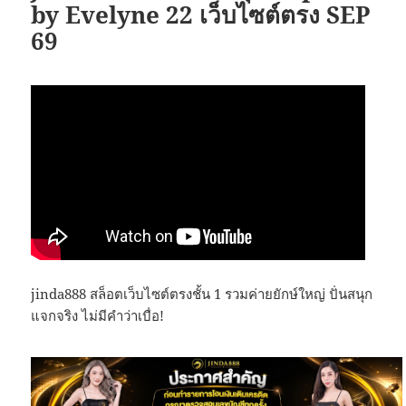
by Evelyne 22 เว็บไซต์ตรง SEP
69
jinda888 สล็อตเว็บไซต์ตรงชั้น 1 รวมค่ายยักษ์ใหญ่ ปั่นสนุก
แจกจริง ไม่มีคำว่าเบื่อ!