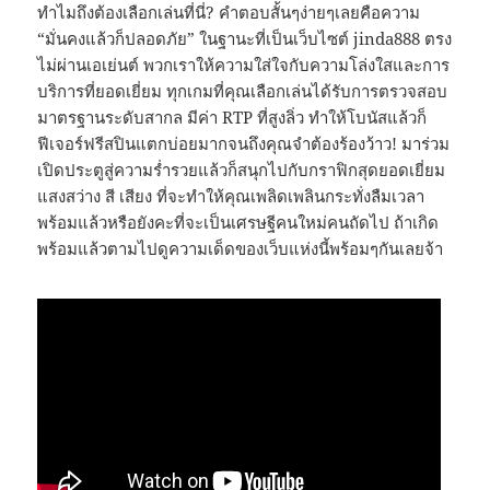
ทำไมถึงต้องเลือกเล่นที่นี่? คำตอบสั้นๆง่ายๆเลยคือความ
“มั่นคงแล้วก็ปลอดภัย” ในฐานะที่เป็นเว็บไซต์ jinda888 ตรง
ไม่ผ่านเอเย่นต์ พวกเราให้ความใส่ใจกับความโล่งใสและการ
บริการที่ยอดเยี่ยม ทุกเกมที่คุณเลือกเล่นได้รับการตรวจสอบ
มาตรฐานระดับสากล มีค่า RTP ที่สูงลิ่ว ทำให้โบนัสแล้วก็
ฟีเจอร์ฟรีสปินแตกบ่อยมากจนถึงคุณจำต้องร้องว้าว! มาร่วม
เปิดประตูสู่ความร่ำรวยแล้วก็สนุกไปกับกราฟิกสุดยอดเยี่ยม
แสงสว่าง สี เสียง ที่จะทำให้คุณเพลิดเพลินกระทั่งลืมเวลา
พร้อมแล้วหรือยังคะที่จะเป็นเศรษฐีคนใหม่คนถัดไป ถ้าเกิด
พร้อมแล้วตามไปดูความเด็ดของเว็บแห่งนี้พร้อมๆกันเลยจ้า