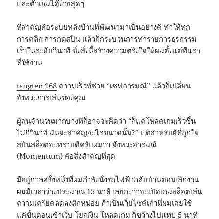
และตัวเกมได้ง่ายสุดๆ
ที่สำคัญคือระบบหลังบ้านที่พัฒนามาเป็นอย่างดี ทำให้ทุก
การคลิก การกดสปิน แล้วก็กระบวนการทำรายการธุรกรรม
เร็วในระดับวินาที ซึ่งสิ่งนี้สร้างความตรึงใจให้ผมตั้งแต่ทีแรก
ที่ใช้งาน
tangtem168
ความเร็วที่ช่วย “เซฟอารมณ์” แล้วก็เปลี่ยน
จังหวะการเล่นของคุณ
ผู้คนจำนวนมากบางทีก็อาจจะคิดว่า “ก็แค่โหลดเกมเร็วขึ้น
ไม่กี่วินาที มันจะสำคัญอะไรขนาดนั้น?” แต่สำหรับผู้ที่ถูกใจ
สปินสล็อตจะทราบดีครับผมว่า จังหวะอารมณ์
(Momentum) คือสิ่งสำคัญที่สุด
มีอยู่กาลครั้งหนึ่งที่ผมกำลังนั่งรถไฟฟ้ากลับบ้านตอนเลิกงาน
ผมมีเวลาว่างประมาณ 15 นาที เลยกะว่าจะเปิดเกมสล็อตเล่น
ความเครียดลดลงสักหน่อย ถ้าเป็นเว็บไซต์เก่าที่ผมเคยใช้
แค่ขั้นตอนเข้าเว็บ โยกเงิน โหลดเกม ก็ขว้างไปแทบ 5 นาที