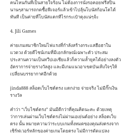
คนไหนกันที่เป็นสายใจร้อน ไม่ต้องการนั่งรอคอยฟรีสปิน
นานๆสามารถกดซื้อฟีเจอร์แล้วเข้าไปลุ้นโบนัสก้อนโตได้
ทันที เป็นค่ายที่โบนัสแตกทีไรกระเป๋าตุงแน่ๆจ้ะ
4. Jili Games
ค่ายเกมสมาชิกใหม่ไฟแรงที่กำลังสร้างกระแสฮือฮาใน
แวดวง ด้วยดีไซน์เกมที่มีเอกลักษณ์เฉพาะตัว ประสม
ประสานความเป็นทวีปเอเชียแล้วก็ความล้ำยุคได้อย่างลงตัว
อัตราการจ่ายรางวัลสูง และมีเกมแนวอาเขตบันเทิงใจๆให้
เปลี่ยนบรรยากาศอีกด้วย
jinda888 สล็อตเว็บไซต์ตรง แตกง่าย จ่ายจริง ไม่มีกั๊กเงิน
รางวัล
คำว่า “เว็บไซต์ตรง” มันมีดีกว่าที่คุณคิดนะคะ ด้วยเหตุ
ว่าการเล่นผ่านเว็บไซต์ตรงไม่ผ่านเอเย่นต์อย่าง สล็อตเว็บ
ตรง นั้น หมายความว่าระบบเกมทั้งหมดของคุณส่งตรงจาก
เซิร์ฟเวอร์หลักของค่ายเกมโดยตรง ไม่มีการดัดแปลง