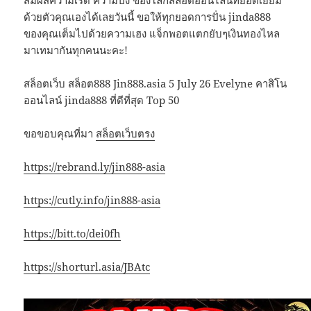
ด้วยตัวคุณเองได้เลยวันนี้ ขอให้ทุกยอดการปั่น jinda888
ของคุณเต็มไปด้วยความเฮง แจ็กพอตแตกยับๆเงินทองไหล
มาเทมากันทุกคนนะคะ!
สล็อตเว็บ สล็อต888 Jin888.asia 5 July 26 Evelyne คาสิโน
ออนไลน์ jinda888 ที่ดีที่สุด Top 50
ขอขอบคุณที่มา
สล็อตเว็บตรง
https://rebrand.ly/jin888-asia
https://cutly.info/jin888-asia
https://bitt.to/dei0fh
https://shorturl.asia/JBAtc