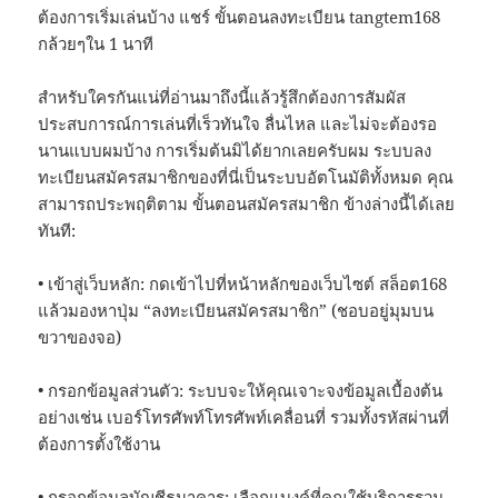
ต้องการเริ่มเล่นบ้าง แชร์ ขั้นตอนลงทะเบียน tangtem168
กล้วยๆใน 1 นาที
สำหรับใครกันแน่ที่อ่านมาถึงนี้แล้วรู้สึกต้องการสัมผัส
ประสบการณ์การเล่นที่เร็วทันใจ ลื่นไหล และไม่จะต้องรอ
นานแบบผมบ้าง การเริ่มต้นมิได้ยากเลยครับผม ระบบลง
ทะเบียนสมัครสมาชิกของที่นี่เป็นระบบอัตโนมัติทั้งหมด คุณ
สามารถประพฤติตาม ขั้นตอนสมัครสมาชิก ข้างล่างนี้ได้เลย
ทันที:
• เข้าสู่เว็บหลัก: กดเข้าไปที่หน้าหลักของเว็บไซต์ สล็อต168
แล้วมองหาปุ่ม “ลงทะเบียนสมัครสมาชิก” (ชอบอยู่มุมบน
ขวาของจอ)
• กรอกข้อมูลส่วนตัว: ระบบจะให้คุณเจาะจงข้อมูลเบื้องต้น
อย่างเช่น เบอร์โทรศัพท์โทรศัพท์เคลื่อนที่ รวมทั้งรหัสผ่านที่
ต้องการตั้งใช้งาน
• กรอกข้อมูลบัญชีธนาคาร: เลือกแบงค์ที่คุณใช้บริการรวม