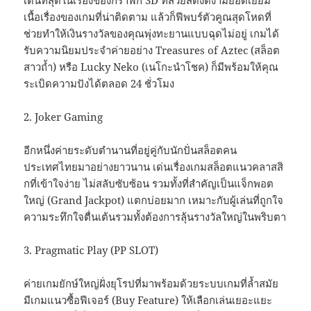
เนื้อเรื่องของเกมที่น่าติดตาม แล้วก็ฟีพบร์ตัวคูณสุดโหดที่
ช่วยทำให้เงินรางวัลของคุณพุ่งทะยานแบบฉุดไม่อยู่ เกมได้
รับความนิยมประจำค่ายอย่าง Treasures of Aztec (สล็อต
สาวถ้ำ) หรือ Lucky Neko (เนโกะนำโชค) ก็มีพร้อมให้คุณ
ระเบิดความปังได้ตลอด 24 ชั่วโมง
2. Joker Gaming
อีกหนึ่งค่ายระดับตำนานที่อยู่คู่กับนักปั่นสล็อตคน
ประเทศไทยมาอย่างยาวนาน เด่นเรื่องเกมสล็อตแนวคลาสสิ
กที่เข้าใจง่าย ไม่สลับซับซ้อน รวมทั้งที่สำคัญเป็นแจ็กพอต
ใหญ่ (Grand Jackpot) แตกบ่อยมาก เหมาะกับผู้เล่นที่ถูกใจ
ความระทึกใจตื่นเต้นรวมทั้งต้องการลุ้นรางวัลใหญ่ในพริบตา
3. Pragmatic Play (PP SLOT)
ค่ายเกมยักษ์ใหญ่ฝั่งยุโรปที่มาพร้อมด้วยระบบเกมที่ล้ำสมัย
มีเกมแนวซื้อฟีเจอร์ (Buy Feature) ให้เลือกเล่นเยอะแยะ