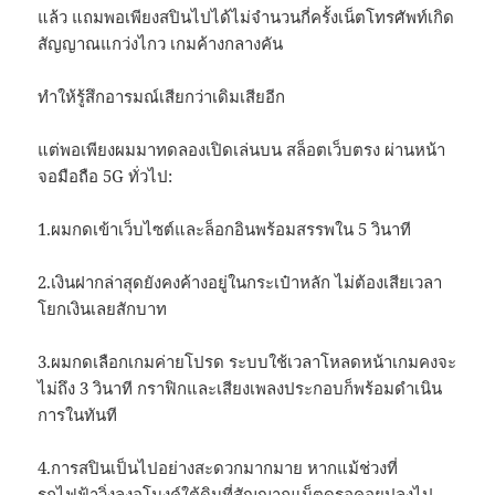
แล้ว แถมพอเพียงสปินไปได้ไม่จำนวนกี่ครั้งเน็ตโทรศัพท์เกิด
สัญญาณแกว่งไกว เกมค้างกลางคัน
ทำให้รู้สึกอารมณ์เสียกว่าเดิมเสียอีก
แต่พอเพียงผมมาทดลองเปิดเล่นบน สล็อตเว็บตรง ผ่านหน้า
จอมือถือ 5G ทั่วไป:
1.ผมกดเข้าเว็บไซต์และล็อกอินพร้อมสรรพใน 5 วินาที
2.เงินฝากล่าสุดยังคงค้างอยู่ในกระเป๋าหลัก ไม่ต้องเสียเวลา
โยกเงินเลยสักบาท
3.ผมกดเลือกเกมค่ายโปรด ระบบใช้เวลาโหลดหน้าเกมคงจะ
ไม่ถึง 3 วินาที กราฟิกและเสียงเพลงประกอบก็พร้อมดำเนิน
การในทันที
4.การสปินเป็นไปอย่างสะดวกมากมาย หากแม้ช่วงที่
รถไฟฟ้าวิ่งลงอุโมงค์ใต้ดินที่สัญญาณเน็ตดรอคอยปลงไป