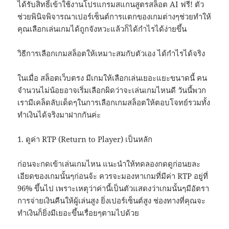
ได้รับสิทธิ์เข้าใช้งานโปรแกรมสแกนสูตรสล็อต AI ฟรี! ตัว
ช่วยพินิจพิจารณาเปอร์เซ็นต์การแตกของเกมต่างๆช่วยทำให้
คุณเลือกเล่นเกมได้ถูกจังหวะแล้วก็ได้กำไรได้ง่ายขึ้น
วิธีการเลือกเกมสล็อตให้เหมาะสมกับตัวเอง ได้กำไรได้จริง
ในเมื่อ สล็อตเว็บตรง มีเกมให้เลือกเล่นเยอะแยะขนาดนี้ คน
จำนวนไม่น้อยอาจเริ่มเลือกผิดว่าจะเล่นเกมไหนดี วันนี้พวก
เรามีเคล็ดลับเด็ดๆในการเลือกเกมสล็อตให้ตอบโจทย์รวมทั้ง
ทำเงินได้จริงมาฝากกันค่ะ
1. ดูค่า RTP (Return to Player) เป็นหลัก
ก่อนจะกดเข้าเล่นเกมไหน แนะนำให้ทดลองกดดูก่อนยละ
เอียดของเกมนั้นๆก่อนจ้ะ ควรจะมองหาเกมที่มีค่า RTP อยู่ที่
96% ขึ้นไป เพราะเหตุว่าค่านี้เป็นตัวแสดงว่าเกมนั้นๆมีอัตรา
การจ่ายเงินคืนให้ผู้เล่นสูง ยิ่งเปอร์เซ็นต์สูง ช่องทางที่คุณจะ
ทำเงินก็ยิ่งมีเยอะขึ้นเรื่อยๆตามไปด้วย