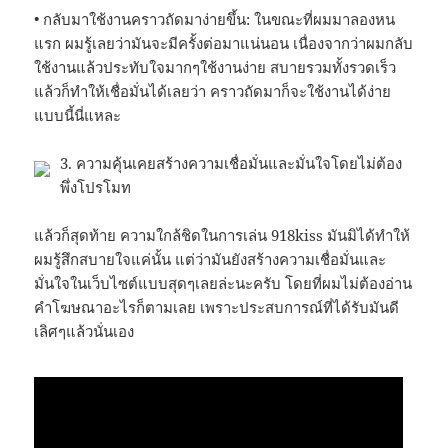
• กลับมาใช้งานคราวถัดมาง่ายขึ้น: ในขณะที่ผมมาลองหน
แรก ผมรู้เลยว่ามันจะมีครั้งต่อมาแน่นอน เนื่องจากว่าผมกลับ
ใช้งานแล้วประทับใจมากๆใช้งานง่าย สบายรวมทั้งรวดเร็ว
แล้วก็ทำให้เชื่อมั่นได้เลยว่า คราวถัดมาก็จะใช้งานได้ง่าย
แบบนี้นี่แหละ
3. ความคุ้นเคยสร้างความเชื่อมั่นและมั่นใจโดยไม่ต้อง
พึ่งโปรโมท
แล้วก็สุดท้าย ความใกล้ชิดในการเล่น 918kiss มันมิได้ทำให้
ผมรู้สึกสบายใจแค่นั้น แต่ว่ามันยังสร้างความเชื่อมั่นและ
มั่นใจในเว็บไซต์แบบสุดๆเลยล่ะนะครับ โดยที่ผมไม่ต้องอ่าน
คำโฆษณาอะไรก็ตามเลย เพราะประสบการณ์ที่ได้รับมันดี
เลิศๆแล้วนั่นเอง