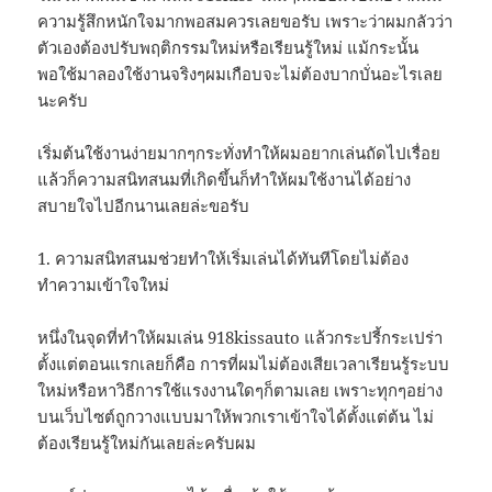
ความรู้สึกหนักใจมากพอสมควรเลยขอรับ เพราะว่าผมกลัวว่า
ตัวเองต้องปรับพฤติกรรมใหม่หรือเรียนรู้ใหม่ แม้กระนั้น
พอใช้มาลองใช้งานจริงๆผมเกือบจะไม่ต้องบากบั่นอะไรเลย
นะครับ
เริ่มต้นใช้งานง่ายมากๆกระทั่งทำให้ผมอยากเล่นถัดไปเรื่อย
แล้วก็ความสนิทสนมที่เกิดขึ้นก็ทำให้ผมใช้งานได้อย่าง
สบายใจไปอีกนานเลยล่ะขอรับ
1. ความสนิทสนมช่วยทำให้เริ่มเล่นได้ทันทีโดยไม่ต้อง
ทำความเข้าใจใหม่
หนึ่งในจุดที่ทำให้ผมเล่น 918kissauto แล้วกระปรี้กระเปร่า
ตั้งแต่ตอนแรกเลยก็คือ การที่ผมไม่ต้องเสียเวลาเรียนรู้ระบบ
ใหม่หรือหาวิธีการใช้แรงงานใดๆก็ตามเลย เพราะทุกๆอย่าง
บนเว็บไซต์ถูกวางแบบมาให้พวกเราเข้าใจได้ตั้งแต่ต้น ไม่
ต้องเรียนรู้ใหม่กันเลยล่ะครับผม