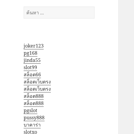
ค้นหา
สำหรับ:
joker123
pg168
jinda55
slot99
สล็อต66
สล็อตเว็บตรง
สล็อตเว็บตรง
สล็อต888
สล็อต888
pgslot
pussy888
บาคาร่า
slotxo