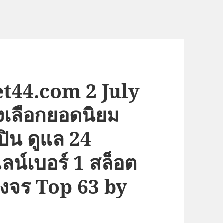
et44.com 2 July
งเลือกยอดนิยม
ปิน ดูแล 24
ลน์เบอร์ 1 สล็อต
วงจร Top 63 by