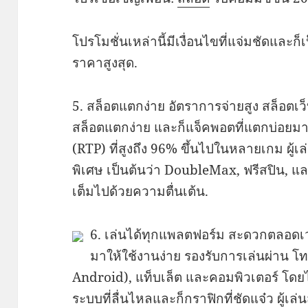
โปรโมชั่นเหล่านี้มีเงื่อนไขที่แจ่มชัดและก็
ราคาสูงสุด.
5. สล็อตแตกง่าย อัตราการจ่ายสูง สล็อตเว็
สล็อตแตกง่าย และก็แจ็คพอตที่แตกบ่อยมาก 
(RTP) ที่สูงถึง 96% ขึ้นไปในหลายเกม ผู้เ
พิเศษ เป็นต้นว่า DoubleMax, ฟรีสปิน, แ
เต็มไปด้วยความตื่นเต้น.
6. เล่นได้ทุกแพลตฟอร์ม สะดวกตลอดเว
มาให้ใช้งานง่าย รองรับการเล่นผ่าน โทรศ
Android), แท็บเล็ต และคอมพิวเตอร์ โดย
ระบบที่ลื่นไหลและก็กราฟิกที่ชัดแจ๋ว ผู้เล