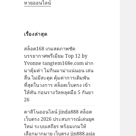
หวยออนไลน์
เรื่องล่าสุด
สล็อต168 เกมสดภาพชัด
บรรยากาศพรีเมียม Top 12 by
Yvonne tangtem168e.com ฝาก
มาคุ้มค่า ไม่กินมาม่าแน่นอน เล่น
ลื่น ไม่มีสะดุด คุ้มค่าการเดิมพัน
ที่สุดในวงการ สล็อตเว็บตรง เข้า
ให้ทัน ก่อนรางวัลหลุดมือ 5 กันยา
26
คาสิโนออนไลน์ jinda888 สล็อต
เว็บตรง 2026 ประสบการณ์เล่นยุค
ใหม่ ระบบเสถียร พร้อมเกมให้
เลือกมากมาย เว็บตรง jin888.asia