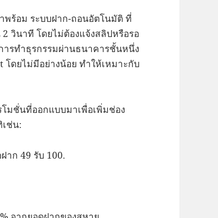
าพร้อม ระบบฝาก-ถอนอัตโนมัติ ที่
2 วินาที โดยไม่ต้องแจ้งสลิปหรือรอ
ารทำธุรกรรมผ่านธนาคารชั้นหนึ่ง
โดยไม่มีอย่างน้อย ทำให้เหมาะกับ
โมชั่นที่ออกแบบมาเพื่อเพิ่มช่อง
ิเช่น:
อฝาก 49 รับ 100.
20% จากยอดฝากของสหาย