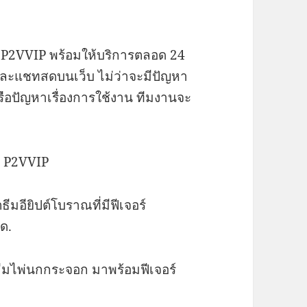
ง P2VVIP พร้อมให้บริการตลอด 24
และแชทสดบนเว็บ ไม่ว่าจะมีปัญหา
ือปัญหาเรื่องการใช้งาน ทีมงานจะ
น P2VVIP
มอียิปต์โบราณที่มีฟีเจอร์
ด.
ธีมไพ่นกกระจอก มาพร้อมฟีเจอร์