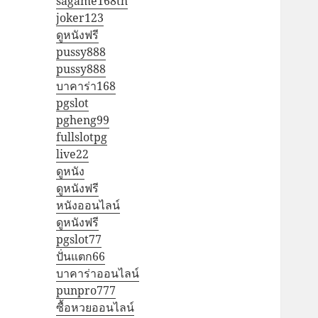
sagame168th
joker123
ดูหนังฟรี
pussy888
pussy888
บาคาร่า168
pgslot
pgheng99
fullslotpg
live22
ดูหนัง
ดูหนังฟรี
หนังออนไลน์
ดูหนังฟรี
pgslot77
ปั่นแตก66
บาคาร่าออนไลน์
punpro777
ซื้อหวยออนไลน์