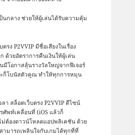
เป็นกลาง ช่วยให้ผู้เล่นได้รับความคุ้ม
บตรง P2VVIP มีชื่อเสียงในเรื่อง
ด้วยอัตราการคืนเงินให้ผู้เล่น
ล่นมีโอกาสลุ้นรางวัลใหญ่จากฟีเจอร์
ละก็โบนัสตัวคูณ ทำให้ทุกการหมุน
ลา สล็อตเว็บตรง P2VVIP ดีไซน์
ัพท์เคลื่อนที่ (iOS แล้วก็
ไม่ต้องดาวน์โหลดแอปพลิเคชัน ด้วย
่นสามารถเพลินใจกับเกมได้ทุกที่ที่