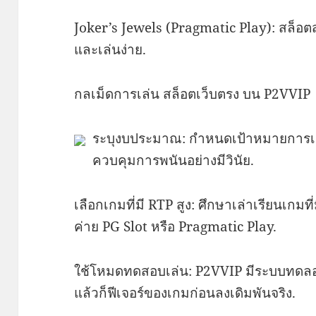
Joker’s Jewels (Pragmatic Play): สล็อตส
และเล่นง่าย.
กลเม็ดการเล่น สล็อตเว็บตรง บน P2VVIP
ระบุงบประมาณ: กำหนดเป้าหมายการเล่นร
ควบคุมการพนันอย่างมีวินัย.
เลือกเกมที่มี RTP สูง: ศึกษาเล่าเรียนเกมท
ค่าย PG Slot หรือ Pragmatic Play.
ใช้โหมดทดสอบเล่น: P2VVIP มีระบบทดลอง
แล้วก็ฟีเจอร์ของเกมก่อนลงเดิมพันจริง.