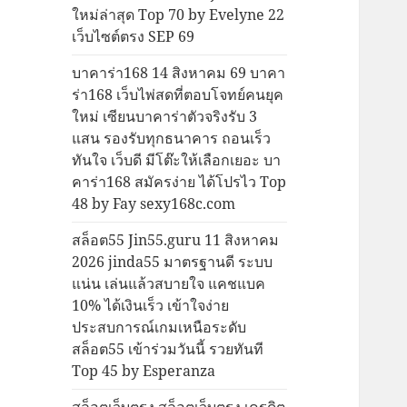
ใหม่ล่าสุด Top 70 by Evelyne 22
เว็บไซต์ตรง SEP 69
บาคาร่า168 14 สิงหาคม 69 บาคา
ร่า168 เว็บไพ่สดที่ตอบโจทย์คนยุค
ใหม่ เซียนบาคาร่าตัวจริงรับ 3
แสน รองรับทุกธนาคาร ถอนเร็ว
ทันใจ เว็บดี มีโต๊ะให้เลือกเยอะ บา
คาร่า168 สมัครง่าย ได้โปรไว Top
48 by Fay sexy168c.com
สล็อต55 Jin55.guru 11 สิงหาคม
2026 jinda55 มาตรฐานดี ระบบ
แน่น เล่นแล้วสบายใจ แคชแบค
10% ได้เงินเร็ว เข้าใจง่าย
ประสบการณ์เกมเหนือระดับ
สล็อต55 เข้าร่วมวันนี้ รวยทันที
Top 45 by Esperanza