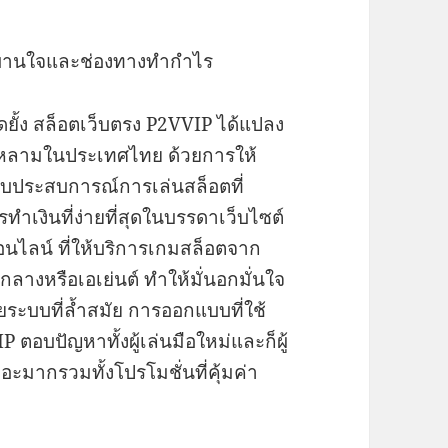
กบานใจและช่องทางทำกำไร
ดยั้ง สล็อตเว็บตรง P2VVIP ได้แปลง
้นหลามในประเทศไทย ด้วยการให้
อบประสบการณ์การเล่นสล็อตที่
เงินที่ง่ายที่สุดในบรรดาเว็บไซต์
นไลน์ ที่ให้บริการเกมสล็อตจาก
กลางหรือเอเย่นต์ ทำให้มั่นอกมั่นใจ
ะบบที่ล้ำสมัย การออกแบบที่ใช้
ตอบปัญหาทั้งผู้เล่นมือใหม่และก็ผู้
ยอะมากรวมทั้งโปรโมชั่นที่คุ้มค่า