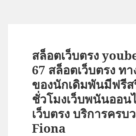
สล็อตเว็บตรง youb
67 สล็อตเว็บตรง ทา
ของนักเดิมพันมีฟรีส
ชั่วโมงเว็บพนันออนไ
เว็บตรง บริการครบ
Fiona