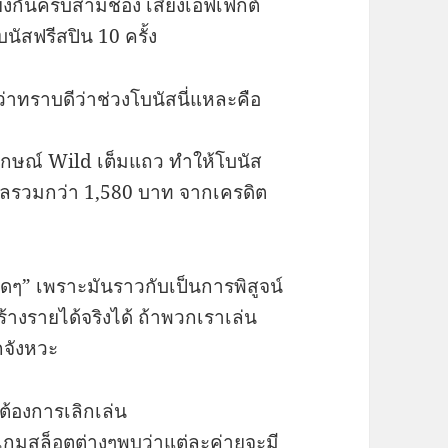
ียงกันครบสามช่อง เสียงเอฟเฟกต์
บนัสฟรีสปิน 10 ครั้ง
่าทราบดีว่าช่วงโบนัสนี่แหละคือ
ลักษณ์ Wild เต็มแถว ทำให้โบนัส
งวัลรวมกว่า 1,580 บาท จากเครดิต
สุดๆ” เพราะมันราวกับเป็นการพิสูจน์
างรายได้จริงได้ ถ้าพวกเราเล่น
กจังหวะ
ต้องการเลิกเล่น
ของเกมสล็อตต่างๆพบว่าแต่ละค่ายจะมี