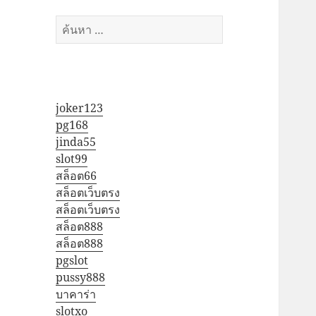
ค้นหา
สำหรับ:
joker123
pg168
jinda55
slot99
สล็อต66
สล็อตเว็บตรง
สล็อตเว็บตรง
สล็อต888
สล็อต888
pgslot
pussy888
บาคาร่า
slotxo