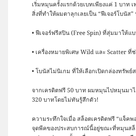
เริ่มหมุนครั้งแรกด้วยเบทเพียงแค่ 1 บาท เ
สิ่งที่ทำให้ผมตาลุกเลยเป็น “ฟีเจอร์โบนัส” 
• ฟีเจอร์ฟรีสปิน (Free Spin) ที่สุ่มมาให้
• เครื่องหมายพิเศษ Wild และ Scatter ที
• โบนัสไม่นิเกม ที่ให้เลือกเปิดกล่องทรัพย์สม
จากเครดิตฟรี 50 บาท ผมหมุนไปหมุนมาไม
320 บาทโดยไม่ทันรู้สึกตัว!
ความระทึกใจเมื่อ สล็อตเครดิตฟรี “แจ็ค
จุดพีคของประสบการณ์นี้อยู่ขณะที่หมุนสล