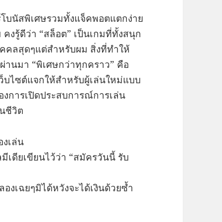
ร์โบนัสพิเศษรวมทั้งแจ็คพอตแตกง่าย
งรู้ดีว่า “สล็อต” เป็นเกมที่ทั้งสนุก
ะบุคคลสุดๆแต่สำหรับผม สิ่งที่ทำให้
ผ่านมา “พิเศษกว่าทุกคราว” คือ
ว็บไซต์แจกให้สำหรับผู้เล่นใหม่แบบ
ต้นของการเปิดประสบการณ์การเล่น
นชีวิต
องเล่น
เดียเขียนไว้ว่า “สมัครวันนี้ รับ
ลองเฉยๆมิได้หวังจะได้เงินด้วยซ้ำ