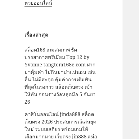
หวยออนไลน์
เรื่องล่าสุด
สล็อต168 เกมสดภาพชัด
บรรยากาศพรีเมียม Top 12 by
Yvonne tangtem168e.com ฝาก
มาคุ้มค่า ไม่กินมาม่าแน่นอน เล่น
ลื่น ไม่มีสะดุด คุ้มค่าการเดิมพัน
ที่สุดในวงการ สล็อตเว็บตรง เข้า
ให้ทัน ก่อนรางวัลหลุดมือ 5 กันยา
26
คาสิโนออนไลน์ jinda888 สล็อต
เว็บตรง 2026 ประสบการณ์เล่นยุค
ใหม่ ระบบเสถียร พร้อมเกมให้
เลือกมากมาย เว็บตรง jin888.asia