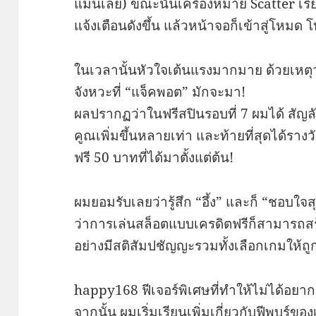
แม่นเลย) ขณะนั้นเครื่องหมาย Scatter เร
แจ้งเตือนดังขึ้น แล้วหน้าจอก็เข้าสู่โหมด โ
ในเวลานั้นหัวใจเต้นแรงมากมาย ด้วยเหตุว
จังหวะที่ “แจ็คพอต” มักจะมา!
ผลปรากฏว่าในฟรีสปินรอบที่ 7 ผมได้ สัญ
คูณเพิ่มขึ้นหลายเท่า และท้ายที่สุดได้รา
ฟรี 50 บาทที่ได้มาตั้งแต่ต้น!
ผมยอมรับเลยว่ารู้สึก “อึ้ง” และก็ “ชอบใจ
ว่าการเล่นสล็อตแบบเครดิตฟรีก็สามารถสร้
อย่างมีสติสัมปชัญญะรวมทั้งเลือกเกมให้ถู
happy168 ฟีเจอร์พิเศษที่ทำให้ไม่ได้อยาก
จากนั้น ผมเริ่มเรียนเพิ่มเกี่ยวกับฟีพบร์