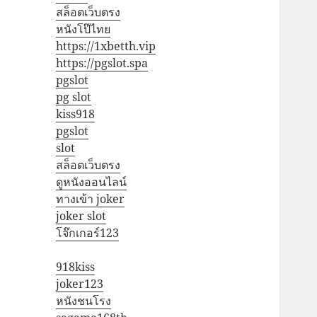
สล็อตเว็บตรง
หนังโป๊ไทย
https://1xbetth.vip
https://pgslot.spa
pgslot
pg slot
kiss918
pgslot
slot
สล็อตเว็บตรง
ดูหนังออนไลน์
ทางเข้า joker
joker slot
โจ๊กเกอร์123
918kiss
joker123
หนังชนโรง