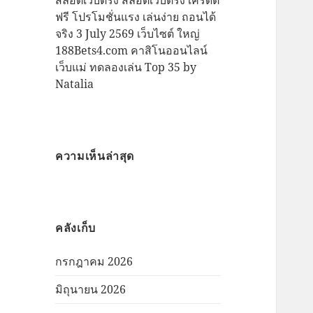
สล็อตเว็บตรง สล็อตเว็บตรง เครดิต
ฟรี โปรโมชั่นแรง เล่นง่าย ถอนได้
จริง 3 July 2569 เว็บไซต์ ใหญ่
188Bets4.com คาสิโนออนไลน์
เว็บแม่ ทดลองเล่น Top 35 by
Natalia
ความเห็นล่าสุด
คลังเก็บ
กรกฎาคม 2026
มิถุนายน 2026