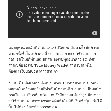
หมดยุคหมดสมัยที่จำต้องส่งสลิปให้แอดมินทางไลน์แล้วรอ
นานครึ่งชั่วโมงแล้วค่ะ ที่ sretthi99 พวกเราใช้ระบบฝาก
ถอน อัตโนมัติที่ทันสมัยที่สุด รองรับทุกธนาคาร รวมทั้งที่
สำคัญคือรองรับ True Money Wallet สำหรับคนที่ไม่
ต้องการใช้บัญชีธนาคารส่วนตัว
ระบบนี้ไม่มีอย่างต่ำ มีงบประมาณ 1 บาทก็ฝากได้ จะถอน
หลักหมื่นหรือหลักล้านก็ทำเป็นโดยทันที ระบบประเมินผลไว
ภายใน 5-10 วินาทีแค่นั้น แถมยังมีความแม่นยำสูงเนื่องจาก
ว่าใช้ระบบ AI ตรวจตรายอดเงินอัตโนมัติ เงินเข้าปุ๊บ เล่นได้
ปั๊บ ไม่ต้องเสียเวล่ำเวลารอนาน