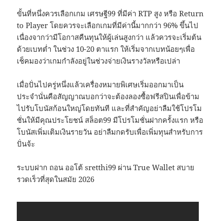
ขั้นที่หนึ่งควรเลือกเกม เศรษฐี99 ที่มีค่า RTP สูง หรือ Return
to Player โดยควรจะเลือกเกมที่มีค่านี้มากกว่า 96% ขึ้นไป
เนื่องจากว่ามีโอกาสคืนทุนให้ผู้เล่นสูงกว่า แล้วควรจะเริ่มต้น
ด้วยเบทต่ำ ในช่วง 10-20 ตาแรก ให้เริ่มจากเบทน้อยๆเพื่อ
เช็คมองว่าเกมกำลังอยู่ในช่วงจ่ายเงินรางวัลหรือเปล่า
เมื่อปั่นไปครู่หนึ่งแล้วเครื่องหมายพิเศษเริ่มออกมาเป็น
ประจำนั่นคือสัญญาณบอกว่าจะต้องลองซื้อฟรีสปินเพื่อข้าม
ไปรับโบนัสก้อนใหญ่โดยทันที และที่สำคัญอย่าลืมใช้โปรโม
ชั่นให้มีคุณประโยชน์ สล็อต99 มีโปรโมชั่นฝากครั้งแรก หรือ
โบนัสเพิ่มเติมเงินรายวัน อย่าลืมกดรับเพื่อเพิ่มทุนสำหรับการ
ปั่นจ้ะ
ระบบฝาก ถอน ออโต้ sretthi99 ผ่าน True Wallet สบาย
รวดเร็วที่สุดในสมัย 2026