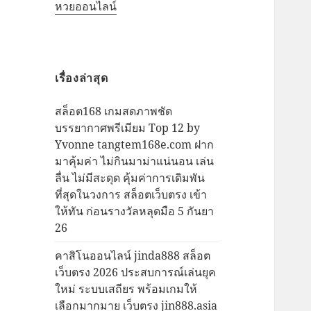
หวยออนไลน์
เรื่องล่าสุด
สล็อต168 เกมสดภาพชัด
บรรยากาศพรีเมียม Top 12 by
Yvonne tangtem168e.com ฝาก
มาคุ้มค่า ไม่กินมาม่าแน่นอน เล่น
ลื่น ไม่มีสะดุด คุ้มค่าการเดิมพัน
ที่สุดในวงการ สล็อตเว็บตรง เข้า
ให้ทัน ก่อนรางวัลหลุดมือ 5 กันยา
26
คาสิโนออนไลน์ jinda888 สล็อต
เว็บตรง 2026 ประสบการณ์เล่นยุค
ใหม่ ระบบเสถียร พร้อมเกมให้
เลือกมากมาย เว็บตรง jin888.asia