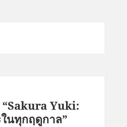
 “Sakura Yuki:
ในทุกฤดูกาล”