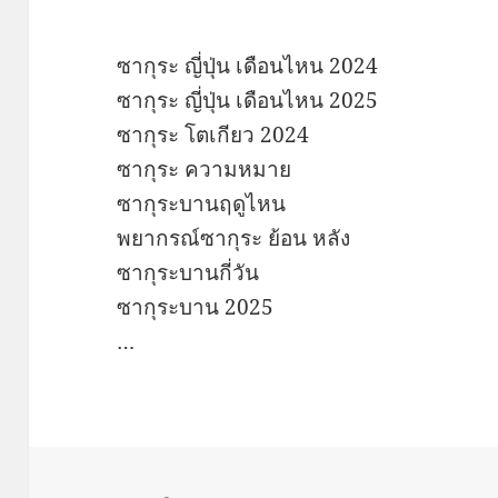
ซากุระ ญี่ปุ่น เดือนไหน 2024
ซากุระ ญี่ปุ่น เดือนไหน 2025
ซากุระ โตเกียว 2024
ซากุระ ความหมาย
ซากุระบานฤดูไหน
พยากรณ์ซากุระ ย้อน หลัง
ซากุระบานกี่วัน
ซากุระบาน 2025
…