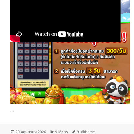
…
เขียน
หมวด
ป้าย
20 พฤษภาคม 2026
918Kiss
918kissme