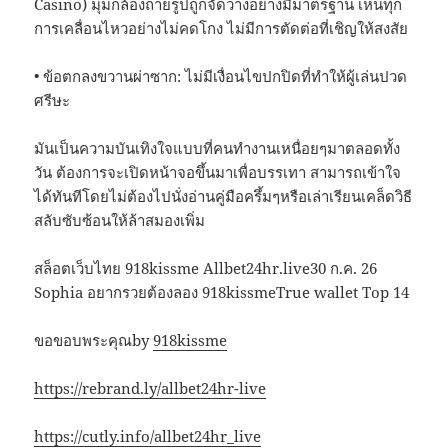
Casino) มุมกล้องถ่ายรูปถูกจัดวางอย่างมีมาตรฐาน เห็นทุก
การเคลื่อนไหวอย่างไม่คดโกง ไม่มีการตัดต่อที่เชิญให้สงสัย
• ข้อตกลงขวานผ่าซาก: ไม่มีเงื่อนไขปกปิดที่ทำให้ผู้เล่นปวด
ศรีษะ
มันเป็นความบันเทิงใจแบบที่คนทำงานเหนื่อยๆมาตลอดทั้ง
วัน ต้องการจะเปิดหน้าจอขึ้นมาเพื่อบรรเทา สามารถเข้าใจ
ได้ทันทีโดยไม่ต้องไปนั่งอ่านคู่มือครึ้มๆหรือเล่าเรียนเคล็ดวิธี
สลับซับซ้อนให้ล้าสมองเพิ่ม
สล็อตเว็บไทย 918kissme Allbet24hr.live30 ก.ค. 26
Sophia อยากรวยต้องลอง 918kissmeTrue wallet Top 14
ขอขอบพระคุณby
918kissme
https://rebrand.ly/allbet24hr-live
https://cutly.info/allbet24hr_live