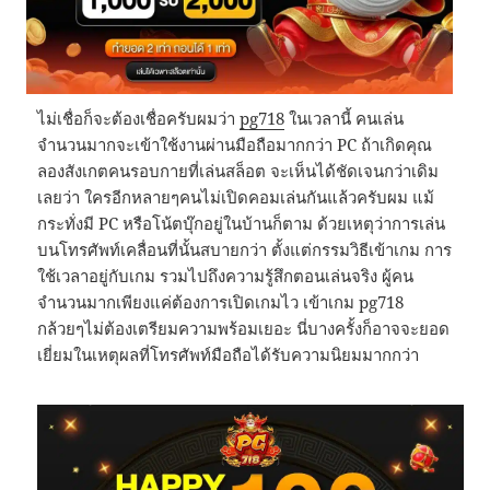
ไม่เชื่อก็จะต้องเชื่อครับผมว่า
pg718
ในเวลานี้ คนเล่น
จำนวนมากจะเข้าใช้งานผ่านมือถือมากกว่า PC ถ้าเกิดคุณ
ลองสังเกตคนรอบกายที่เล่นสล็อต จะเห็นได้ชัดเจนกว่าเดิม
เลยว่า ใครอีกหลายๆคนไม่เปิดคอมเล่นกันแล้วครับผม แม้
กระทั่งมี PC หรือโน้ตบุ๊กอยู่ในบ้านก็ตาม ด้วยเหตุว่าการเล่น
บนโทรศัพท์เคลื่อนที่นั้นสบายกว่า ตั้งแต่กรรมวิธีเข้าเกม การ
ใช้เวลาอยู่กับเกม รวมไปถึงความรู้สึกตอนเล่นจริง ผู้คน
จำนวนมากเพียงแค่ต้องการเปิดเกมไว เข้าเกม pg718
กล้วยๆไม่ต้องเตรียมความพร้อมเยอะ นี่บางครั้งก็อาจจะยอด
เยี่ยมในเหตุผลที่โทรศัพท์มือถือได้รับความนิยมมากกว่า