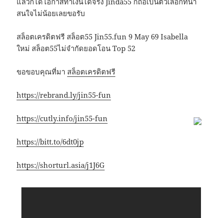
แล้วก็ได้โอกาสทำเงินได้จริง Jinda55 ก็ถือเป็นตัวเลือกที่น่า
สนใจไม่น้อยเลยขอรับ
สล็อตเครดิตฟรี สล็อต55 Jin55.fun 9 May 69 Isabella
ใหม่ สล็อต55ไม่จำกัดยอดโอน Top 52
ขอขอบคุณที่มา
สล็อตเครดิตฟรี
https://rebrand.ly/jin55-fun
https://cutly.info/jin55-fun
https://bitt.to/6dt0jp
https://shorturl.asia/j1J6G