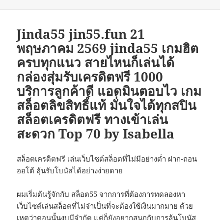
เมื่อ
หมู่
กำกับ
Jinda55 jin55.fun 21
พฤษภาคม 2569 jinda55 เกมฮิต
ครบทุกแนว สายไหนก็เล่นได้
กล่องสุ่มรับเครดิตฟรี 1000
บริการลูกค้าดี แอดมินตอบไว เกม
สล็อตลิขสิทธิ์แท้ มั่นใจได้ทุกสปิน
สล็อตเครดิตฟรี ทางเข้าเล่น
สะดวก Top 70 by Isabella
สล็อตเครดิตฟรี เล่นเว็บไซต์สล็อตที่ไม่มีอย่างต่ำ ฝาก-ถอน
ออโต้ ลุ้นรับโบนัสได้อย่างง่ายดาย
ผมเริ่มต้นรู้จักกับ สล็อต55 จากการที่ต้องการทดลองหา
เว็บไซต์เล่นสล็อตที่ไม่จำเป็นที่จะต้องใช้เงินมากมาย ด้วย
เหตุว่าตอนนั้นงบมีจำกัด แต่ก็ยังอยากสนุกกับการลุ้นโบนัส