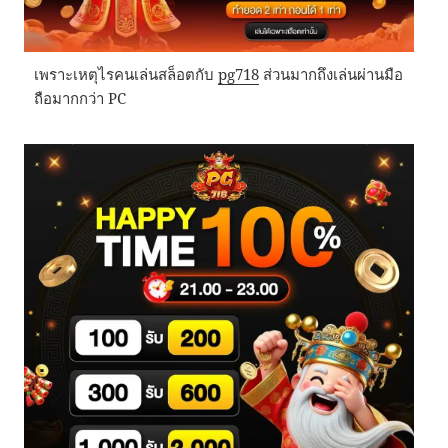
เพราะเหตุไรคนเล่นสล็อตกับ
pg718
ส่วนมากถึงเล่นผ่านมือ
ถือมากกว่า PC