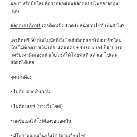
น้อย” หรือมือใหม่ที่อยากลองเล่นสล็อตแบบไม่ต้องลงทุน
ก่อน
สล็อตเครดิตฟรี
เครดิตฟรี 50 กดรับหน้าเว็บไซต์ เป็นยังไง?
เครดิตฟรี 50 เป็นโบนัสที่เว็บไซต์สล็อตแจกให้สมาชิกใหม่
โดยไม่ต้องฝากเงิน เพียงแค่สมัคร + รับรองเบอร์ ก็สามารถ
กดรับเครดิตเองหน้าเว็บไซต์ได้โดยทันที แล้วเอาไปเล่น
สล็อตได้เลย
จุดเด่นคือ:
• ไม่ต้องฝากเงินก่อน
• ไม่ต้องแชร์ (บางเว็บไซต์)
• กดรับเองได้ ไม่ต้องรอแอดมิน
• มีโอกาสถอนเงินจริงได้ (ตามเงื่อนไข)