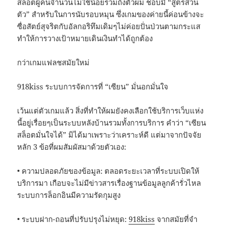
สล็อตผู้คนจำนวนไม่ใช้น้อยรวมถึงตัวผม ชอบมี “สูตรส่วน
ตัว” สำหรับในการนับรอบหมุน ซึ่งเกมของค่ายนี้ค่อนข้างจะ
ซื่อสัตย์สุจริตกับอัลกอริทึมเดิมๆไม่ค่อยปั่นป่วนตามกระแส
ทำให้การวางเป้าหมายเดินเงินทำได้ถูกต้อง
กว่าเกมแฟลชสมัยใหม่
918kiss ระบบการจัดการที่ “เซียน” มั่นอกมั่นใจ
เว้นแต่ตัวเกมแล้ว สิ่งที่ทำให้ผมยังคงเลือกใช้บริการเว็บแห่ง
นี้อยู่เรื่อยๆเป็นระบบหลังบ้านรวมทั้งการบริการ คำว่า “เซียน
สล็อตมั่นใจได้” มิได้มาเพราะว่าเคราะห์ดี แต่มาจากปัจจัย
หลัก 3 ข้อที่ผมสัมผัสมาด้วยตัวเอง:
• ความปลอดภัยของข้อมูล: ตลอดระยะเวลาที่ระบบเปิดให้
บริการมา เกือบจะไม่มีข่าวสารเรื่องฐานข้อมูลลูกค้ารั่วไหล
ระบบการล็อกอินมีความรัดกุมสูง
• ระบบฝาก-ถอนที่ปรับปรุงไม่หยุด:
918kiss
จากสมัยที่จำ