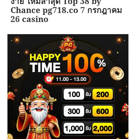
ง่าย ใหม่ล่าสุด Top 38 by
Chance pg718.co 7 กรกฎาคม
26 casino