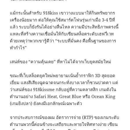
แม้กระนั้นสำหรับ 918kiss เขาวางแบบมาให้กินทรัพยากร
เครื่องน้อยมาก ต่อให้คุณใช้สมาร์ตโฟนรุ่นเก่าเมื่อ 3-4 ปีที่
แล้ว ระบบก็ยังรันได้อย่างลื่นไหล ความมีประสิทธิภาพตรงนี้
แหละที่สร้างความเชื่อมั่นให้กับเซียนสล็อตระดับเฮฟวี่เวท
ด้วยเหตุว่าพวกเขารู้ดีว่า “ระบบที่มั่นคง คือพื้นฐานของการ
ทำกำไร”
เสน่ห์ของ “ความคุ้นเคย” ที่หาไม่ได้จากเว็บยุคสมัยใหม่
ขณะที่เว็บสล็อตยุคใหม่พยายามเน้นย้ำกราฟิก 3D สุดยอด
เยี่ยม แสงสีเสียงฉูดฉาดจนกระทั่งบางเวลาก็ชวนปวดตา แต่
ว่าเสน่ห์ของ 918kissme กลับอยู่ที่ความคลาสสิก เกมดังใน
ตำนานอย่าง Safari Heat, Great Blue หรือ Ocean King
(เกมยิงปลา) ยังคงมีเอกลักษณ์เฉพาะตัว
จากประสบการณ์ของผม อัตราการจ่าย (RTP) ของเกมระดับ
ตำนานพวกนี้ค่อนข้างจะเสถียรและทายใจทิศทางง่าย เซียน