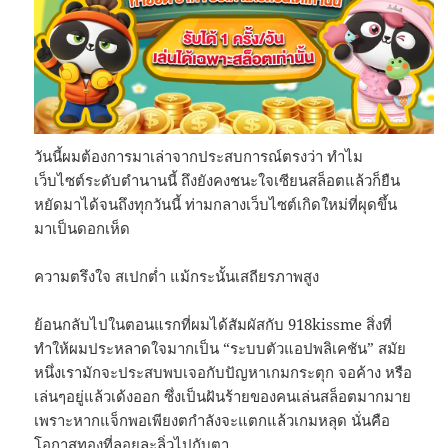
วันนี้ผมต้องการมาเล่าจากประสบการณ์ตรงว่า ทำไม
เว็บไซต์ระดับตำนานนี้ ถึงยังคงชนะใจเซียนสล็อตแล้วก็ยืน
หยัดมาได้จนถึงทุกวันนี้ ท่ามกลางเว็บไซต์เกิดใหม่ที่ผุดขึ้น
มาเป็นดอกเห็ด
ความตรึงใจ สเปกต่ำ แม้กระนั้นเสถียรภาพสูง
ย้อนกลับไปในตอนแรกที่ผมได้สัมผัสกับ 918kissme สิ่งที่
ทำให้ผมประหลาดใจมากเป็น “ระบบตัวแอปพลิเคชัน” สมัย
หนึ่งเรามักจะประสบพบเจอกับปัญหาเกมกระตุก จอค้าง หรือ
เล่นๆอยู่แล้วเด้งออก ซึ่งเป็นฝันร้ายของคนเล่นสล็อตมากมาย
เพราะหากแจ็กพอเพียงตกำลังจะแตกแล้วเกมหลุด นั่นคือ
โอกาสทองที่ลอยละลิ่วไปกับตา