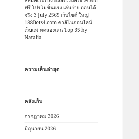
สล็อตเว็บตรง สล็อตเว็บตรง เครดิต
ฟรี โปรโมชั่นแรง เล่นง่าย ถอนได้
จริง 3 July 2569 เว็บไซต์ ใหญ่
188Bets4.com คาสิโนออนไลน์
เว็บแม่ ทดลองเล่น Top 35 by
Natalia
ความเห็นล่าสุด
คลังเก็บ
กรกฎาคม 2026
มิถุนายน 2026