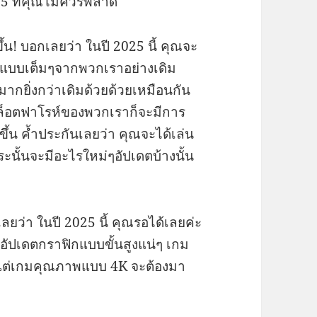
25 ที่คุณไม่ควรพลาด
น! บอกเลยว่า ในปี 2025 นี้ คุณจะ
จแบบเต็มๆจากพวกเราอย่างเดิม
มากยิ่งกว่าเดิมด้วยด้วยเหมือนกัน
สล็อตฟาโรห์ของพวกเราก็จะมีการ
ึ้น ค้ำประกันเลยว่า คุณจะได้เล่น
ระนั้นจะมีอะไรใหม่ๆอัปเดตบ้างนั้น
ยว่า ในปี 2025 นี้ คุณรอได้เลยค่ะ
ัปเดตกราฟิกแบบขั้นสูงแน่ๆ เกม
 แต่เกมคุณภาพแบบ 4K จะต้องมา