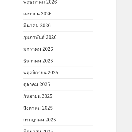
พฤษภาคม 2026
เมษายน 2026
มีนาคม 2026
กุมภาพันธ์ 2026
มกราคม 2026
ธันวาคม 2025
พฤศจิกายน 2025
ตุลาคม 2025
กันยายน 2025
สิงหาคม 2025
กรกฎาคม 2025
มิถุนายน 2025