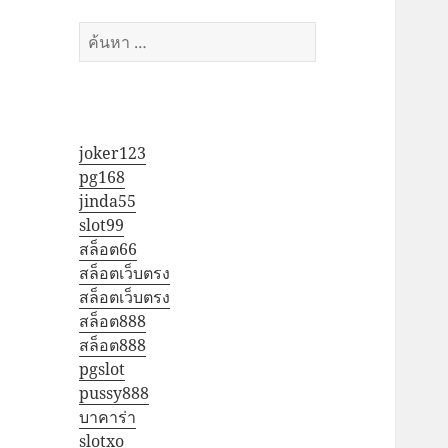
ค้นหา
สำหรับ:
joker123
pg168
jinda55
slot99
สล็อต66
สล็อตเว็บตรง
สล็อตเว็บตรง
สล็อต888
สล็อต888
pgslot
pussy888
บาคาร่า
slotxo