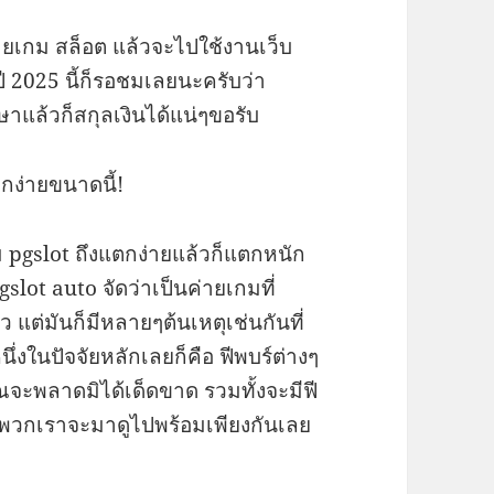
ยเกม สล็อต แล้วจะไปใช้งานเว็บ
ี 2025 นี้ก็รอชมเลยนะครับว่า
าแล้วก็สกุลเงินได้แน่ๆขอรับ
ง่ายขนาดนี้!
pgslot ถึงแตกง่ายแล้วก็แตกหนัก
lot auto จัดว่าเป็นค่ายเกมที่
 แต่มันก็มีหลายๆต้นเหตุเช่นกันที่
่งในปัจจัยหลักเลยก็คือ ฟีพบร์ต่างๆ
ุณจะพลาดมิได้เด็ดขาด รวมทั้งจะมีฟี
 พวกเราจะมาดูไปพร้อมเพียงกันเลย