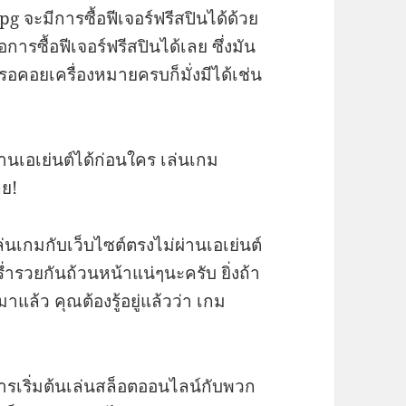
pg จะมีการซื้อฟีเจอร์ฟรีสปินได้ด้วย
ารซื้อฟีเจอร์ฟรีสปินได้เลย ซึ่งมัน
รอคอยเครื่องหมายครบก็มั่งมีได้เช่น
านเอเย่นต์ได้ก่อนใคร เล่นเกม
ลย!
นเกมกับเว็บไซต์ตรงไม่ผ่านเอเย่นต์
ร่ำรวยกันถ้วนหน้าแน่ๆนะครับ ยิ่งถ้า
แล้ว คุณต้องรู้อยู่แล้วว่า เกม
ารเริ่มต้นเล่นสล็อตออนไลน์กับพวก