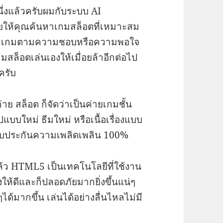
ึ่งแล้วครับผมกับระบบ AI
วยให้คุณค้นหาเกมสล็อตที่เหมาะสม
นอแนะเกมตามความชอบหรือความพอใจ
กมสล็อตเล่นเองให้เมื่อยล้าอีกต่อไป
ครับ
าย สล็อต ก็จัดว่าเป็นค่ายเกมชั้น
บบใหม่ ธีมใหม่ หรือเนื้อเรื่องแบบ
รับประกันความเพลิดเพลิน 100%
ล้ว HTML5 เป็นเทคโนโลยีที่ใช้งาน
ให้ดีและก็ปลอดภัยมากยิ่งขึ้นแน่ๆ
ได้มากขึ้น เล่นได้อย่างลื่นไหลไม่มี