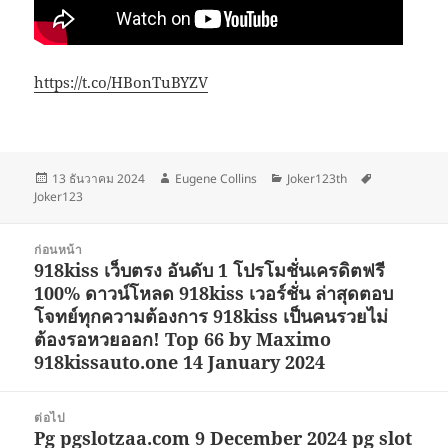
https://t.co/HBonTuBYZV
เขียน
ผู้
หมวด
ป้าย
13 ธันวาคม 2024
Eugene Collins
Joker123th
เมื่อ
เขียน
หมู่
กำกับ
Joker123
แนะแนว
ก่อนหน้า
เรื่อง
918kiss เว็บตรง อันดับ 1 โปรโมชั่นเครดิตฟรี
เรื่อง
100% ดาวน์โหลด 918kiss เวอร์ชั่น ล่าสุดตอบ
ก่อน
โจทย์ทุกความต้องการ 918kiss เป็นคนรวยไม่
หน้า:
ต้องรอหวยออก! Top 66 by Maximo
918kissauto.one 14 January 2024
ต่อไป
Pg pgslotzaa.com 9 December 2024 pg slot
เรื่อง