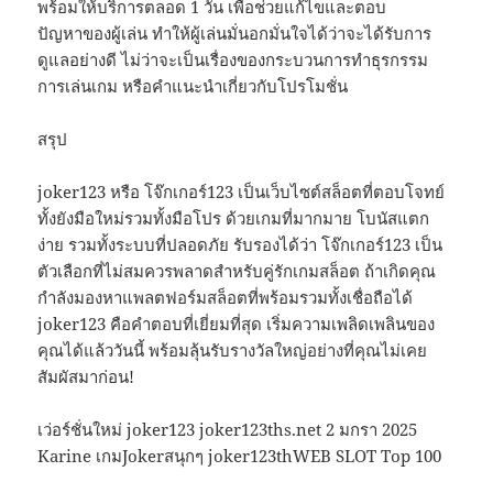
พร้อมให้บริการตลอด 1 วัน เพื่อช่วยแก้ไขและตอบ
ปัญหาของผู้เล่น ทำให้ผู้เล่นมั่นอกมั่นใจได้ว่าจะได้รับการ
ดูแลอย่างดี ไม่ว่าจะเป็นเรื่องของกระบวนการทำธุรกรรม
การเล่นเกม หรือคำแนะนำเกี่ยวกับโปรโมชั่น
สรุป
joker123 หรือ โจ๊กเกอร์123 เป็นเว็บไซต์สล็อตที่ตอบโจทย์
ทั้งยังมือใหม่รวมทั้งมือโปร ด้วยเกมที่มากมาย โบนัสแตก
ง่าย รวมทั้งระบบที่ปลอดภัย รับรองได้ว่า โจ๊กเกอร์123 เป็น
ตัวเลือกที่ไม่สมควรพลาดสำหรับคู่รักเกมสล็อต ถ้าเกิดคุณ
กำลังมองหาแพลตฟอร์มสล็อตที่พร้อมรวมทั้งเชื่อถือได้
joker123 คือคำตอบที่เยี่ยมที่สุด เริ่มความเพลิดเพลินของ
คุณได้แล้ววันนี้ พร้อมลุ้นรับรางวัลใหญ่อย่างที่คุณไม่เคย
สัมผัสมาก่อน!
เว่อร์ชั่นใหม่ joker123 joker123ths.net 2 มกรา 2025
Karine เกมJokerสนุกๆ joker123thWEB SLOT Top 100