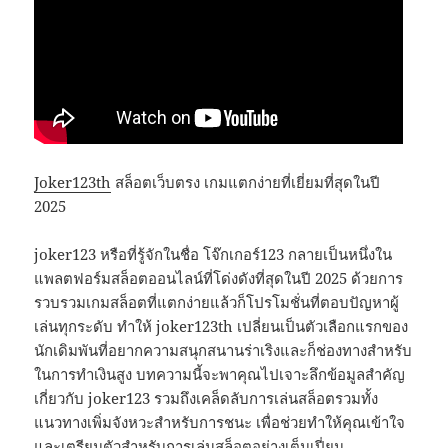
Joker123th
สล็อตเว็บตรง เกมแตกง่ายที่เยี่ยมที่สุดในปี
2025
joker123 หรือที่รู้จักในชื่อ โจ๊กเกอร์123 กลายเป็นหนึ่งใน
แพลตฟอร์มสล็อตออนไลน์ที่โด่งดังที่สุดในปี 2025 ด้วยการ
รวบรวมเกมสล็อตที่แตกง่ายแล้วก็โปรโมชั่นที่ตอบปัญหาผู้
เล่นทุกระดับ ทำให้ joker123th เปลี่ยนเป็นตัวเลือกแรกของ
นักเดิมพันที่อยากความสนุกสนานร่าเริงและก็ช่องทางสำหรับ
ในการทำเงินสูง บทความนี้จะพาคุณไปเจาะลึกข้อมูลสำคัญ
เกี่ยวกับ joker123 รวมถึงเคล็ดลับการเล่นสล็อตรวมทั้ง
แนวทางเพิ่มจังหวะสำหรับการชนะ เพื่อช่วยทำให้คุณเข้าใจ
และเตรียมตัวสำหรับการเล่นสล็อตอย่างเต็มเปี่ยม