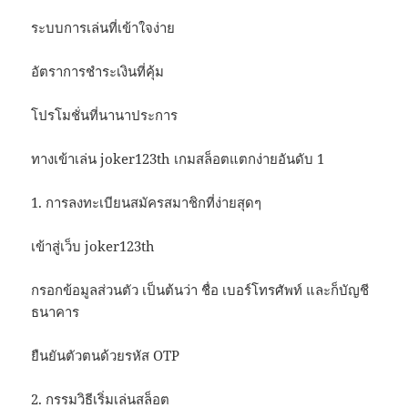
ระบบการเล่นที่เข้าใจง่าย
อัตราการชำระเงินที่คุ้ม
โปรโมชั่นที่นานาประการ
ทางเข้าเล่น joker123th เกมสล็อตแตกง่ายอันดับ 1
1. การลงทะเบียนสมัครสมาชิกที่ง่ายสุดๆ
เข้าสู่เว็บ joker123th
กรอกข้อมูลส่วนตัว เป็นต้นว่า ชื่อ เบอร์โทรศัพท์ และก็บัญชี
ธนาคาร
ยืนยันตัวตนด้วยรหัส OTP
2. กรรมวิธีเริ่มเล่นสล็อต