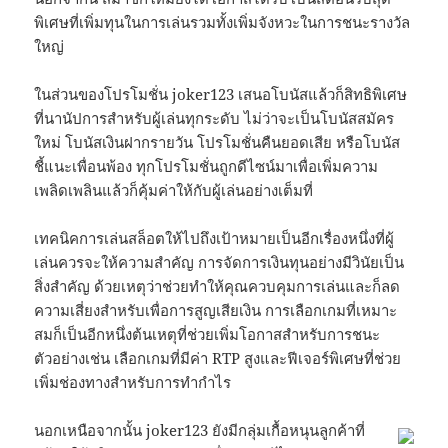
พิเศษที่เพิ่มทุนในการเล่นรวมทั้งเพิ่มจังหวะในการชนะรางวัล
ใหญ่
ในส่วนของโปรโมชั่น joker123 เสนอโบนัสแล้วก็สิทธิพิเศษ
ที่นานัปการสำหรับผู้เล่นทุกระดับ ไม่ว่าจะเป็นโบนัสสมัคร
ใหม่ โบนัสเงินฝากรายวัน โปรโมชั่นคืนยอดเสีย หรือโบนัส
ชี้แนะเพื่อนพ้อง ทุกโปรโมชั่นถูกดีไซน์มาเพื่อเพิ่มความ
เพลิดเพลินแล้วก็คุ้มค่าให้กับผู้เล่นอย่างเต็มที่
เทคนิคการเล่นสล็อตให้ไปถึงเป้าหมายเป็นอีกเรื่องหนึ่งที่ผู้
เล่นควรจะให้ความสำคัญ การจัดการเงินทุนอย่างมีวินัยเป็น
สิ่งสำคัญ ด้วยเหตุว่าช่วยทำให้คุณควบคุมการเล่นและก็ลด
ความเสี่ยงสำหรับเพื่อการสูญเสียเงิน การเลือกเกมที่เหมาะ
สมก็เป็นอีกหนึ่งต้นเหตุที่ช่วยเพิ่มโอกาสสำหรับการชนะ
ตัวอย่างเช่น เลือกเกมที่มีค่า RTP สูงและฟีเจอร์พิเศษที่ช่วย
เพิ่มช่องทางสำหรับการทำกำไร
นอกเหนือจากนั้น joker123 ยังมีกลุ่มเกื้อหนุนลูกค้าที่