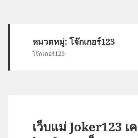
หมวดหมู่:
โจ๊กเกอร์123
โจ๊กเกอร์123
เว็บแม่ Joker123 เ