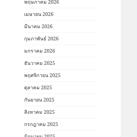
พฤษภาคม 2026
เมษายน 2026
มีนาคม 2026
กุมภาพันธ์ 2026
มกราคม 2026
ธันวาคม 2025
พฤศจิกายน 2025
ตุลาคม 2025
กันยายน 2025
สิงหาคม 2025
กรกฎาคม 2025
มิถุนายน 2025