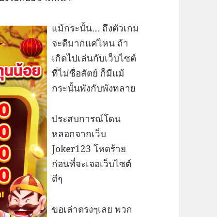
แม้กระนั้น… ถึงตัวเกม
จะดีมากแค่ไหน ถ้า
เกิดไปเล่นกับเว็บไซต์
ที่ไม่ซื่อสัตย์ ก็มีแม้
กระนั้นพังกับพังทลาย
ประสบการณ์โดน
หลอกจากเว็บ
Joker123 โหดร้าย
ก่อนที่จะเจอเว็บไซต์
ดีๆ
ขอเล่าตรงๆเลย พวก