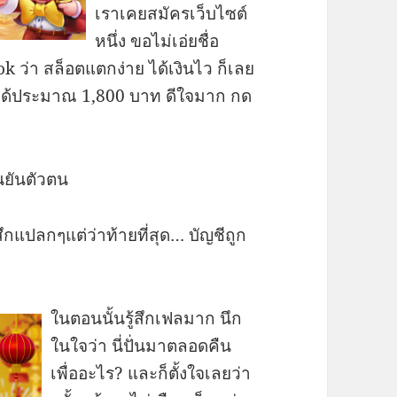
เราเคยสมัครเว็บไซต์
หนึ่ง ขอไม่เอ่ยชื่อ
k ว่า สล็อตแตกง่าย ได้เงินไว ก็เลย
ได้ประมาณ 1,800 บาท ดีใจมาก กด
ืนยันตัวตน
้สึกแปลกๆแต่ว่าท้ายที่สุด… บัญชีถูก
ย
ในตอนนั้นรู้สึกเฟลมาก นึก
ในใจว่า นี่ปั่นมาตลอดคืน
เพื่ออะไร? และก็ตั้งใจเลยว่า