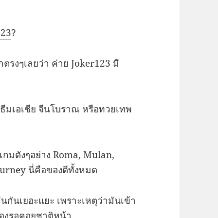
123
?
ตรงๆเลยว่า ค่าย Joker123 มี
ีมเอเชีย จีนโบราณ หรือทวยเทพ
างเกมดังๆอย่าง Roma, Mulan,
rney นี่คือของดีทั้งหมด
่นกันเยอะแยะ เพราะเหตุว่ามันเข้า
่ต้องรอคอยชาติหน้า