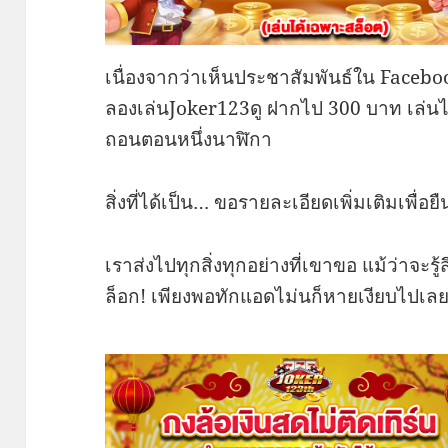
เนื่องจากว่าเห็นประชาสัมพันธ์ใน Faceboo
ลองเล่นJoker123ดู ฝากไป 300 บาท เล่น
ถอนตอนหนึ่งนาฬิกา
สิ่งที่ได้เป็น… ขอรายละเอียดเพิ่มเติมเพื่อย
เราส่งไปทุกสิ่งทุกอย่างที่เขาขอ แม้ว่าจะรู
ล็อก! เพียงพอทักแอดไม่นก็หายเงียบไปเล