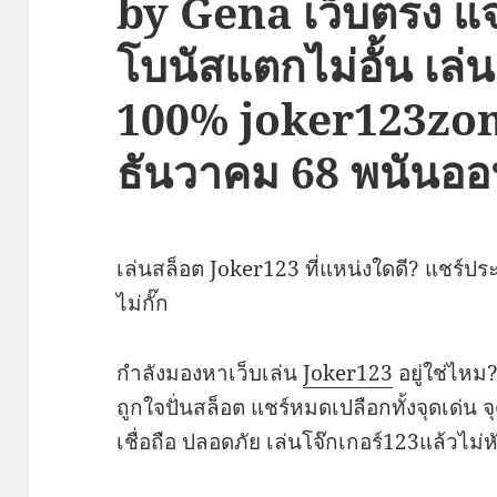
by Gena เว็บตรง แจ
โบนัสแตกไม่อั้น เล่
100% joker123zo
ธันวาคม 68 พนันออ
เล่นสล็อต Joker123 ที่แหน่งใดดี? แชร
ไม่กั๊ก
กำลังมองหาเว็บเล่น
Joker123
อยู่ใช่ไห
ถูกใจปั่นสล็อต แชร์หมดเปลือกทั้งจุดเด่น จ
เชื่อถือ ปลอดภัย เล่นโจ๊กเกอร์123แล้วไม่