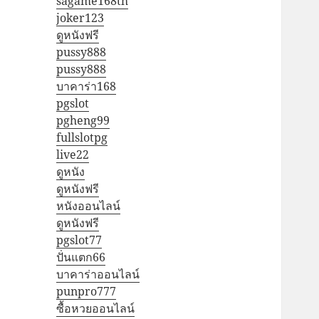
sagame168th
joker123
ดูหนังฟรี
pussy888
pussy888
บาคาร่า168
pgslot
pgheng99
fullslotpg
live22
ดูหนัง
ดูหนังฟรี
หนังออนไลน์
ดูหนังฟรี
pgslot77
ปั่นแตก66
บาคาร่าออนไลน์
punpro777
ซื้อหวยออนไลน์