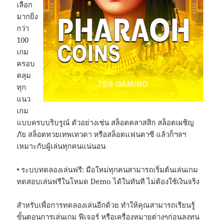
เลือก
มากยิ่ง
กว่า
100
เกม
ครอบ
คลุม
ทุก
แนว
เกม
แบบครบบริบรูณ์ ตัวอย่างเช่น สล็อตคลาสสิก สล็อตเผชิญ
ภัย สล็อตทวยเทพเทวดา หรือสล็อตแฟนตาซี แล้วก็ฯลฯ
เหมาะกับผู้เล่นทุกคนแน่นอน
• ระบบทดลองเล่นฟรี: มือใหม่ทุกคนสามารถเริ่มต้นเล่นเกม
ทดสอบเล่นฟรีในโหมด Demo ได้ในทันที ไม่ต้องใช้เงินจริง
สำหรับเพื่อการทดลองเล่นอีกด้วย ทำให้คุณสามารถเรียนรู้
ขั้นตอนการเล่นเกม ฟีเจอร์ หรือเครื่องหมายต่างๆก่อนลงทุน