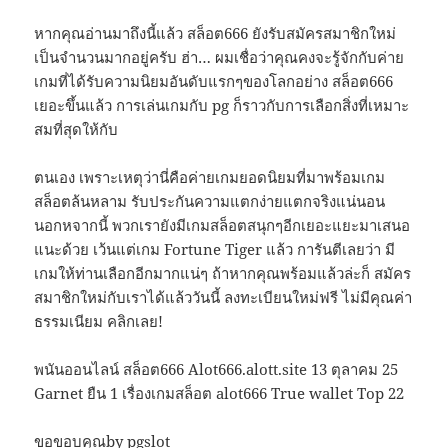
หากคุณอ่านมาถึงนี้แล้ว สล็อต666 ยังรับสมัครสมาชิกใหม่
เป็นจำนวนมากอยู่ครับ ฮ่า… ผมเชื่อว่าคุณคงจะรู้จักกับค่าย
เกมที่ได้รับความนิยมอันดับแรกๆของโลกอย่าง สล็อต666
เยอะขึ้นแล้ว การเล่นเกมกับ pg ก็ราวกับการเลือกสิ่งที่เหมาะ
สมที่สุดให้กับ
ตนเอง เพราะเหตุว่านี่คือค่ายเกมยอดนิยมที่มาพร้อมเกม
สล็อตล้นหลาม รับประกันความแตกง่ายแตกจริงแน่นอน
นอกหจากนี้ พวกเรายังมีเกมสล็อตสนุกๆอีกเยอะแยะมาเสนอ
แนะด้วย เว้นแต่เกม Fortune Tiger แล้ว การันตีเลยว่า มี
เกมให้ท่านเลือกอีกมากแน่ๆ ถ้าหากคุณพร้อมแล้วล่ะก็ สมัคร
สมาชิกใหม่กับเราได้แล้ววันนี้ ลงทะเบียนใหม่ฟรี ไม่มีคุณค่า
ธรรมเนียม คลิกเลย!
พนันออนไลน์ สล็อต666 Alot666.alott.site 13 ตุลาคม 25
Garnet ยืน 1 เรื่องเกมสล็อต alot666 True wallet Top 22
ขอขอบคุณby
pgslot