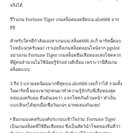
จริงได้
รีวิวเกม Fortune Tiger เกมสล็อตยอดฮิตบน alot666 จาก
pg
สำหรับใครที่กำลังมองหาเกมบน สล็อต666 ล่ะก็ พาร์ทนี้ตอบ
โจทย์แน่ๆครับผม! เราเอ่ยถึงเกมสล็อตออนไลน์จาก pgslot
อย่างเกม Fortune Tiger เกมสล็อตธีมเสือทองแห่งโชคลาภ
ที่ผู้คนจำนวนไม่ใช้น้อยรู้จักอย่างดีเยี่ยม เพราะว่านี่คือเกม
สล็อตแบบ
3 รีล 3 แถวยอดนิยมมากที่สุดบน alot666 เลยก็ว่าได้ รวมทั้ง
ในพาร์ทนี้ ผมจะพาทุกคนมาทำความรู้จักกับพี่เสือทองสุด
หล่อเองครับผม ยืนยันเลยว่า แจกโชคกันถ้วนหน้า ทำเงิน
แบบฟินๆได้ทุกเมื่อเชื่อวันแน่ๆ มาทดลองกันเลย!
• ธีมเกมมงคลกับองค์ประกอบเข้าใจง่าย: Fortune Tiger
เป็นเกมสล็อตที่ใช้ธีมเสือทอง ซึ่งเป็นสัตว์นำโชคของจีนที่ว่า