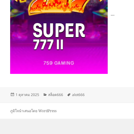
…
เขียน
หมวด
ป้าย
1 ตุลาคม 2025
สล็อต666
alot666
เมื่อ
หมู่
กำกับ
ภูมิใจนำเสนอโดย WordPress