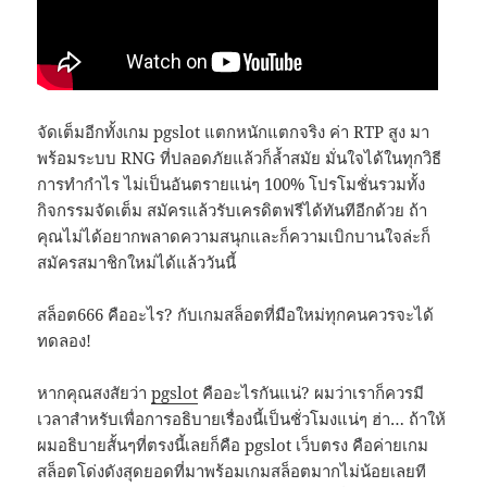
จัดเต็มอีกทั้งเกม pgslot แตกหนักแตกจริง ค่า RTP สูง มา
พร้อมระบบ RNG ที่ปลอดภัยแล้วก็ล้ำสมัย มั่นใจได้ในทุกวิธี
การทำกำไร ไม่เป็นอันตรายแน่ๆ 100% โปรโมชั่นรวมทั้ง
กิจกรรมจัดเต็ม สมัครแล้วรับเครดิตฟรีได้ทันทีอีกด้วย ถ้า
คุณไม่ได้อยากพลาดความสนุกและก็ความเบิกบานใจล่ะก็
สมัครสมาชิกใหม่ได้แล้ววันนี้
สล็อต666 คืออะไร? กับเกมสล็อตที่มือใหม่ทุกคนควรจะได้
ทดลอง!
หากคุณสงสัยว่า
pgslot
คืออะไรกันแน่? ผมว่าเราก็ควรมี
เวลาสำหรับเพื่อการอธิบายเรื่องนี้เป็นชั่วโมงแน่ๆ ฮ่า… ถ้าให้
ผมอธิบายสั้นๆที่ตรงนี้เลยก็คือ pgslot เว็บตรง คือค่ายเกม
สล็อตโด่งดังสุดยอดที่มาพร้อมเกมสล็อตมากไม่น้อยเลยที