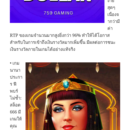
ง่าย
สุดๆ
เนื่องจ
ากว่ามี
ค่า
RTP ของเกมจำนวนมากสูงยิ่งกว่า 96% ทำให้ได้โอกาส
สำหรับในการเข้าถึงเงินรางวัลมากเพิ่มขึ้น มีผลต่อการชนะ
เงินรางวัลภายในเกมได้อย่างแท้จริง
• เกม
นานา
ประกา
ร ฟี
พบร์
ไม่ซ้ำ:
สล็อต
666 มี
เกมให้
คุณ