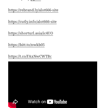
https://rebrand.ly/alot666-site
https://cutly.info/alot666-site
https://shorturl.asia/ic4UO
https://bitt.to/nwkb05
https://t.co/FAxNwCWTBc