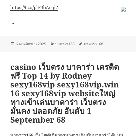
https://t.co/plF4bAcqi7
…
เขียน
หมวด
ป้าย
6 พฤศจิกายน 2025
บาคาร่า168
บาคาร่า168
เมื่อ
หมู่
กำกับ
casino เว็บตรง บาคาร่า เครดิต
ฟรี Top 14 by Rodney
sexy168vip sexy168vip.win
16 sexy168vip websiteใหญ่
ทางเข้าเล่นบาคาร่า เว็บตรง
มั่นคง ปลอดภัย อันดับ 1
September 68
บาคาร่า168 เว็บไซต์เดียวครบวงจร เดิมพันบาคาร่าได้แบบ