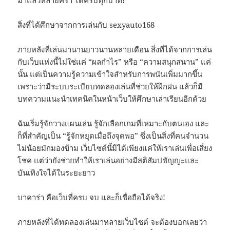
มาแล้วหลายครา ได้ครบทุกบาท!
สิ่งที่ได้ศึกษาจากการเล่นกับ sexyauto168
ภายหลังที่เล่นมานานยาวนานหลายเดือน สิ่งที่ได้จากการเล่น
กับเว็บแห่งนี้ไม่ใช่แค่ “ผลกำไร” หรือ “ความสนุกสนาน” แค่
นั้น แต่เป็นความรู้ความเข้าใจสำหรับการพนันเพิ่มมากขึ้น
เพราะว่ามีระบบระเบียบทดลองเล่นที่ช่วยให้ฝึกฝน แล้วก็มี
บทความแนะนำเทคนิคในหน้าเว็บให้ศึกษาเล่าเรียนอีกด้วย
ฉันเริ่มรู้จักวางแผนเล่น รู้จักเลือกเกมที่เหมาะกับตนเอง และ
ก็ที่สำคัญเป็น “รู้จักหยุดเมื่อถึงจุดพอ” ซึ่งเป็นสิ่งที่คนจำนวน
ไม่น้อยมักมองข้าม เว็บไซต์นี้มิได้เพียงแค่ให้เราเล่นเพื่อเสี่ยง
โชค แต่ว่ายังช่วยทำให้เราเล่นอย่างมีสติสัมปชัญญะและ
บันเทิงใจได้ในระยะยาว
บาคาร่า คือเว็บที่ครบ จบ และก็เชื่อถือได้จริง!
ภายหลังที่ได้ทดลองเล่นมาหลายเว็บไซต์ จะต้องบอกเลยว่า