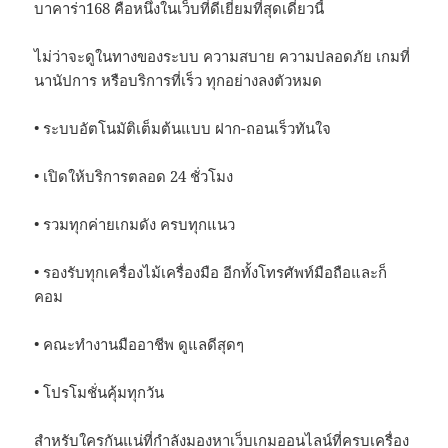
บาคาร่า168 คือหนึ่งในเว็บที่ดีเยี่ยมที่สุดเดี๋ยวนี้
ไม่ว่าจะดูในทางของระบบ ความสบาย ความปลอดภัย เกมที่
นานัปการ หรือบริการที่เร็ว ทุกอย่างลงตัวหมด
• ระบบอัตโนมัติเต็มต้นแบบ ฝาก-ถอนเร็วทันใจ
• เปิดให้บริการตลอด 24 ชั่วโมง
• รวมทุกค่ายเกมดัง ครบทุกแนว
• รองรับทุกเครื่องไม้เครื่องมือ อีกทั้งโทรศัพท์มือถือและก็
คอม
• คณะทำงานมืออาชีพ ดูแลดีสุดๆ
• โปรโมชั่นคุ้มทุกวัน
สำหรับใครกันแน่ที่กำลังมองหาเว็บเกมออนไลน์ที่ครบเครื่อง