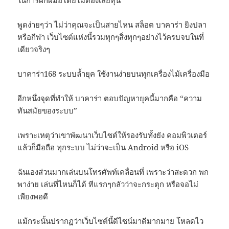
ในการฝึกฝีมือโดยไม่ต้องเสียทุน
พูดง่ายๆว่า ไม่ว่าคุณจะเป็นสายไหน สล็อต บาคาร่า ยิงปลา
หรือกีฬา เว็บไซต์แห่งนี้รวมทุกๆสิ่งทุกๆอย่างไว้ครบจบในที่
เดียวจริงๆ
บาคาร่า168 ระบบล้ำยุค ใช้งานง่ายบนทุกเครื่องไม้เครื่องมือ
อีกหนึ่งจุดที่ทำให้ บาคาร่า ตอบปัญหายุคนี้มากคือ “ความ
ทันสมัยของระบบ”
เพราะเหตุว่าเขาพัฒนาเว็บไซต์ให้รองรับทั้งยัง คอมพิวเตอร์
แล้วก็มือถือ ทุกระบบ ไม่ว่าจะเป็น Android หรือ iOS
ฉันเองส่วนมากเล่นบนโทรศัพท์เคลื่อนที่ เพราะว่าสะดวก พก
พาง่าย เล่นที่ไหนก็ได้ ทีแรกๆกลัวว่าจะกระตุก หรือจอไม่
เพียงพอดี
แม้กระนั้นปรากฏว่าเว็บไซต์นี้ดีไซน์มาดีมากมาย โหลดไว