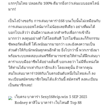
แรกๆในไทย ปลอดภัย 100% ดีมากยิ่งกว่าเล่นแบบออฟไลน์
มาก!
เป็นไงบ้างขอรับ การเล่นบาคาร่า168 บนเว็บนั้นไม่เหมือนกับ
การเล่นแบบออฟไลน์มากไม่น้อยเลยทีเดียว อย่างที่ผมได้
บอกไปแล้วว่า มันมีความสะดวกสำหรับเพื่อการเข้าถึง
มากกว่า ลงทุนอย่างต่ำได้โดยทันที โปรโมชั่นและก็กิจกรรม
ซัพพอร์ตเต็มที่ โต๊ะพนันมากมายกว่า และยังคงความเป็น
ส่วนตัวให้กับนักพนันทุกคนอีกด้วย ยิ่งไปกว่านี้ พวกเรายังมา
พร้อมระบบทดสอบเล่นฟรีที่สามารถช่วยให้ท่านได้ฝึกเล่นบา
คาร่าแบบมืออาชีพได้อย่างเต็มที่ บอกเลยว่า ไม่มีที่แหน่งใด
ให้ท่านได้มากเท่ากับเราอีกแล้ว โดยเหตุนั้น ถ้าหากคุณ
สนใจเล่นบาคาร่า168กับเว็บตรงอันดับหนึ่งในไทยล่ะก็ ลง
ทะเบียนสมัครสมาชิกใหม่ได้แล้ววันนี้ สมัครฟรี ลงทะเบียน
เป็นสมาชิกเลย!
เว็บตรง บาคาร่า Sexy168vip.win 5 SEP 2025
Rodney คาสิโน บาคาร่า เว็บไหนดี Top 88