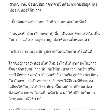
(สำคัญมาก: ชื่อบัญชีธนาคารจำเป็นต้องตรงกับชื่อผู้สมัคร
เพื่อระบบออโต้ที่เร็ว)
3.ตั้งรหัสผ่านแล้วก็กดการันตี:ระบบอนุมัติโดยทันที
กำหนดรหัสผ่าน (Password) ที่คุณคิดออกง่ายแต่ว่าไม่เป็น
อันตราย แล้วตรวจดูความถูกต้องชัดเจนทั้งหมดแล้ว
กดรับรอง ระบบจะเปิดยูสเซอร์ให้คุณใช้งานได้ในทันที
โลกของการลงทุนออนไลน์ไม่มีอะไรที่ได้มาง่ายๆโดยการ
ศึกษาต่ำครับผม การเล่นเกมไพ่บน บาคาร่า เกมไพ่ สร้าง
รายได้กล้วยๆฝากไว เบิกเงินชัวร์ จ่ายจริง ทุกวี่วัน ก็เหมือน
กัน มันสามารถเป็นช่องทางสร้างรายได้พิเศษที่ดีรวมทั้ง
เสถียรให้กับคุณได้จริง แม้กระนั้นคุณต้องเปลี่ยนแปลง
ทัศนคติจากการ “เล่นเพื่อพนันวัดดวง” ให้เปลี่ยนเป็นการ
“ลงทุนอย่างมีวิธีการ”