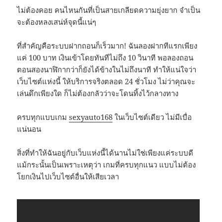
ไม่ต้องคอย คนไหนกันที่เป็นสายเกลียดความยุ่งยาก จำเป็น
จะต้องหลงเสน่ห์จุดนี้แน่ๆ
ที่สำคัญคือระบบฝากถอนก็เร็วมาก! ฉันลองฝากทีแรกเพียง
แค่ 100 บาท เงินเข้าโดยทันทีไม่ถึง 10 วินาที พอลองถอน
ตอนสองนาฬิกากว่าก็ยังได้ข้างในไม่ถึงนาที ทำให้แน่ใจว่า
เว็บไซต์แห่งนี้ ให้บริการจริงตลอด 24 ชั่วโมง ไม่ว่าคุณจะ
เล่นดึกเพียงใด ก็ไม่ต้องกลัวว่าจะโดนทิ้งไว้กลางทาง
ครบทุกแบบเกม
sexyauto168
ในเว็บไซต์เดียว ไม่มีเบื่อ
แน่นอน
สิ่งที่ทำให้ฉันอยู่กับเว็บแห่งนี้ได้นานไม่ใช่เพียงแค่ระบบดี
แม้กระนั้นเป็นเพราะเหตุว่า เกมที่ครบทุกแนว แบบไม่ต้อง
โยกเงินไปเว็บไซต์อื่นให้เสียเวลา