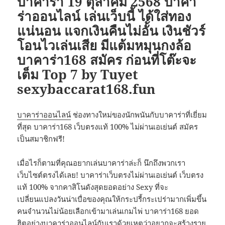
บาคาร่า 19 ตุลาคม 2568 บาคา
ร่าออนไลน์ เล่นเว็บนี้ ได้ใส่ทอง
แน่นอน แจกเงินคืนไม่อั้น เงินชัวร์
โอนไวเล่นเสีย มีแต้มหมุนกงล้อ
บาคาร่า168 สมัคร ก่อนที่โต๊ะจะ
เต็ม Top 7 by Tuyet
sexybaccarat168.fun
บาคาร่าออนไลน์
ช่องทางใหม่ของนักพนันกับบาคาร่าที่เยี่ยม
ที่สุด บาคาร่า168 เว็บตรงแท้ 100% ไม่ผ่านเอเย่นต์ สมัคร
เป็นสมาชิกฟรี!
เมื่อไรก็ตามที่คุณอยากเล่นบาคาร่าล่ะก็ นึกถึงพวกเรา
เว็บไซต์ตรงได้เลย! บาคาร่าเว็บตรงไม่ผ่านเอเย่นต์ เว็บตรง
แท้ 100% จากคาสิโนดังสุดยอดอย่าง Sexy ที่จะ
เปลี่ยนแปลงวันน่าเบื่อของคุณให้กระปรี้กระเปร่ามากเพิ่มขึ้น
คนจำนวนไม่น้อยเลือกเข้ามาเล่นเกมไพ่ บาคาร่า168 ยอด
ฮิตอย่าง
บาคาร่า
ออนไลน์กับเราด้วยเหตุว่าอยากจะสร้างราย