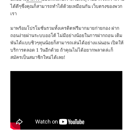
ได้ดีๆซึ่งคุณก็สามารถทำได้ด้วยเหมือนกัน เว็บตรงของพวก
เรา
มาพร้อมโปรโมชั่นรวมทั้งเครดิตฟรีมากมายก่ายกอง ฝาก
ถอนง่ายผ่านระบบออโต้ ไม่มีอย่างน้อยในการฝากถอน เดิม
พันได้แบบชิวๆทุนน้อยก็สามารถเล่นได้อย่างแน่นอน เปิดให้
บริการตลอด 1 วันอีกด้วย ถ้าคุณไม่ได้อยากพลาดล่ะก็
สมัครเป็นสมาชิกใหม่ได้เลย!