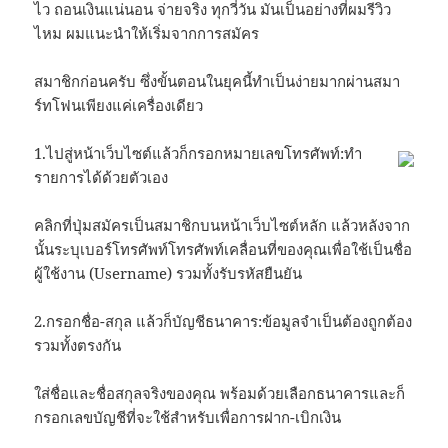
ไว ถอนเงินแน่นอน จ่ายจริง ทุกวี่วัน มันเป็นอย่างที่ผมรีวิว
ไหม ผมแนะนำให้เริ่มจากการสมัคร
สมาชิกก่อนครับ ซึ่งขั้นตอนในยุคนี้ทำเป็นง่ายมากผ่านสมา
ร์ทโฟนเพียงแค่เครื่องเดียว
1.ไปสู่หน้าเว็บไซต์แล้วก็กรอกหมายเลขโทรศัพท์:ทำ
รายการได้ด้วยตัวเอง
คลิกที่ปุ่มสมัครเป็นสมาชิกบนหน้าเว็บไซต์หลัก แล้วหลังจาก
นั้นระบุเบอร์โทรศัพท์โทรศัพท์เคลื่อนที่ของคุณเพื่อใช้เป็นชื่อ
ผู้ใช้งาน (Username) รวมทั้งรับรหัสยืนยัน
2.กรอกชื่อ-สกุล แล้วก็บัญชีธนาคาร:ข้อมูลจำเป็นต้องถูกต้อง
รวมทั้งตรงกัน
ใส่ชื่อและชื่อสกุลจริงของคุณ พร้อมด้วยเลือกธนาคารและก็
กรอกเลขบัญชีที่จะใช้สำหรับเพื่อการฝาก-เบิกเงิน