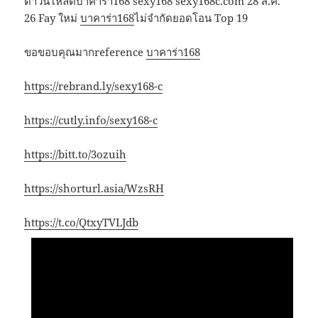
ดาวน์โหลดบาคาร่า168 sexy168 sexy168c.com 28 ส.ค.
26 Fay ใหม่
บาคาร่า168
ไม่จำกัดยอดโอน Top 19
ขอขอบคุณมากreference
บาคาร่า168
https://rebrand.ly/sexy168-c
https://cutly.info/sexy168-c
https://bitt.to/3ozuih
https://shorturl.asia/WzsRH
https://t.co/QtxyTVLJdb