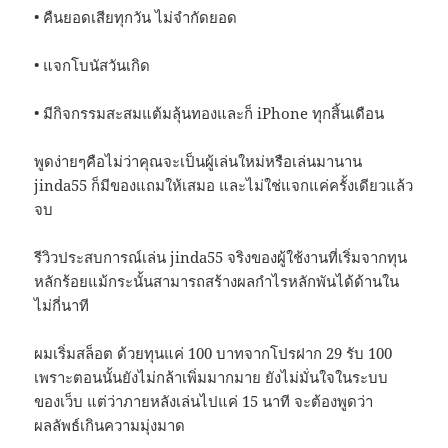
• คืนยอดเสียทุกวัน ไม่จำกัดยอด
• แจกโบนัสวันเกิด
• มีกิจกรรมสะสมแต้มลุ้นทองและก็ iPhone ทุกสิ้นเดือน
พูดง่ายๆคือไม่ว่าคุณจะเป็นผู้เล่นใหม่หรือเล่นมานาน
jinda55 ก็มีของแถมให้เสมอ และไม่ใช่แจกแค่ครั้งเดียวแล้ว
จบ
รีวิวประสบการณ์เล่น jinda55 จริงของผู้ใช้งานที่เริ่มจากทุน
หลักร้อยแม้กระนั้นสามารถสร้างผลกำไรหลักพันได้ด้านใน
ไม่กี่นาที
ผมเริ่มสล็อต ด้วยทุนแค่ 100 บาทจากโปรฝาก 29 รับ 100
เพราะตอนนั้นยังไม่กล้าเพิ่มมากมาย ยังไม่มั่นใจในระบบ
ของเว็บ แต่ว่าภายหลังเล่นไปแค่ 15 นาที จะต้องพูดว่า
ผลลัพธ์เกินความมุ่งมาด