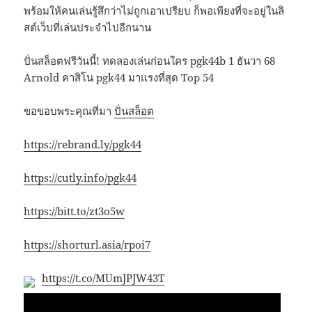
พร้อมให้คนเล่นรู้สึกว่าไม่ถูกเอาเปรียบ ก็พอเพียงที่จะอยู่ในลิ
สต์เว็บที่เล่นประจำไปอีกนาน
ปั่นสล็อตฟรีวันนี้! ทดลองเล่นก่อนใคร pgk44b 1 ธันวา 68
Arnold คาสิโน pgk44 มาแรงที่สุด Top 54
ขอขอบพระคุณที่มา
ปั่นสล็อต
https://rebrand.ly/pgk44
https://cutly.info/pgk44
https://bitt.to/zt3o5w
https://shorturl.asia/rpoi7
https://t.co/MUmJPJW43T