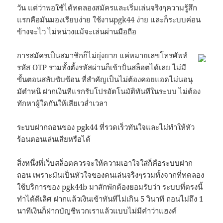
วัน แต่ว่าพอใช้ได้ทดลองสมัครและเริ่มเล่นจริงๆความรู้สึก
แรกคือมันมองเรียบง่าย ใช้งานpgk44 ง่าย และก็ระบบค่อน
ข้างจะไว ไม่หน่วงแม้จะเล่นผ่านมือถือ
การสมัครเป็นสมาชิกก็ไม่ยุ่งยาก แค่หมายเลขโทรศัพท์
รหัส OTP รวมทั้งตั้งรหัสผ่านก็เข้าปั่นสล็อตได้เลย ไม่มี
ขั้นตอนสลับซับซ้อน ที่สำคัญเป็นไม่ต้องคอยแอดไม่นอนุ
มัตำหนิ ฝากเงินทีแรกรับโปรอัตโนมัติทันทีในระบบ ไม่ต้อง
ทักหาผู้ใดกันให้เสียเวล่ำเวลา
ระบบฝากถอนของ pgk44 ที่รวดเร็วทันใจและไม่ทำให้หัว
ร้อนตอนเล่นเสียหรือได้
สิ่งหนึ่งที่เว็บสล็อตควรจะให้ความเอาใจใส่ก็คือระบบฝาก
ถอน เพราะมันเป็นหัวใจของคนเล่นจริงๆรวมทั้งจากที่ทดลอง
ใช้บริการของ pgk44b มาสักพักต้องยอมรับว่า ระบบที่ตรงนี้
ทำได้ดีเลิศ ฝากแล้วเงินเข้าทันทีไม่เกิน 5 วินาที ถอนไม่ถึง 1
นาทีเงินก็ฝากบัญชีพวกเราแล้วแบบไม่มีคำว่าแฮงค์