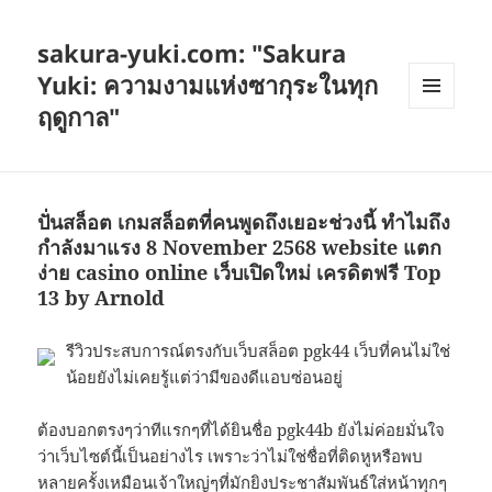
sakura-yuki.com: "Sakura
Yuki: ความงามแห่งซากุระในทุก
ฤดูกาล"
เมนู
และวิด
เจ็ต
ปั่นสล็อต เกมสล็อตที่คนพูดถึงเยอะช่วงนี้ ทำไมถึง
กำลังมาแรง 8 November 2568 website แตก
ง่าย casino online เว็บเปิดใหม่ เครดิตฟรี Top
13 by Arnold
รีวิวประสบการณ์ตรงกับเว็บสล็อต pgk44 เว็บที่คนไม่ใช่
น้อยยังไม่เคยรู้แต่ว่ามีของดีแอบซ่อนอยู่
ต้องบอกตรงๆว่าทีแรกๆที่ได้ยินชื่อ pgk44b ยังไม่ค่อยมั่นใจ
ว่าเว็บไซต์นี้เป็นอย่างไร เพราะว่าไม่ใช่ชื่อที่ติดหูหรือพบ
หลายครั้งเหมือนเจ้าใหญ่ๆที่มักยิงประชาสัมพันธ์ใส่หน้าทุกๆ